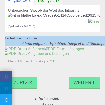
Aufgabe A2/18
Lösung A2/18
Untersuchen Sie, ob der Wert des Integrals
(Quelle Abitur BW 2018)
Du befindest dich hier:
Abituraufgaben Pflichtteil Integral und Stammf
Meinolf Müller
02. August 2019
ZURÜCK
WEITER
Inhalte erstellt
mithilfe von