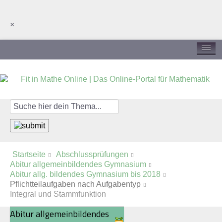
×
Hallo Gast, bitte anmelden
Startseite
Abschlussprüfungen
Abitur allgemeinbildendes Gymnasium
Abitur allg. bildendes Gymnasium bis 2018
Pflichtteilaufgaben nach Aufgabentyp
Integral und Stammfunktion
Abitur allgemeinbildendes