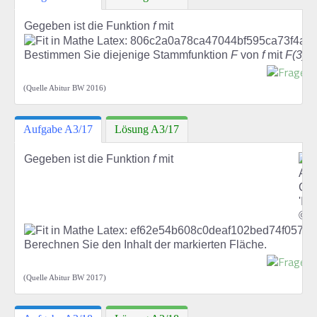
Gegeben ist die Funktion
f
mit
Bestimmen Sie diejenige Stammfunktion
F
von
f
mit
F(3)=
(Quelle Abitur BW 2016)
Aufgabe A3/17
Lösung A3/17
Gegeben ist die Funktion
f
mit
Berechnen Sie den Inhalt der markierten Fläche.
(Quelle Abitur BW 2017)