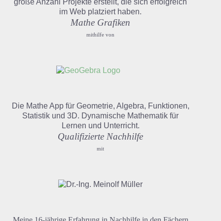
große Anzahl Projekte erstellt, die sich erfolgreich
im Web platziert haben.
Mathe Grafiken
mithilfe von
Die Mathe App für Geometrie, Algebra, Funktionen,
Statistik und 3D. Dynamische Mathematik für
Lernen und Unterricht.
Qualifizierte Nachhilfe
mit
Meine 16-jährige Erfahrung in Nachhilfe in den Fächern