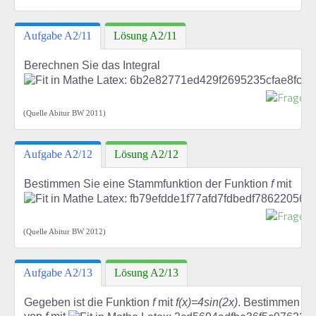
Aufgabe A2/11
Lösung A2/11
Berechnen Sie das Integral
(Quelle Abitur BW 2011)
Aufgabe A2/12
Lösung A2/12
Bestimmen Sie eine Stammfunktion der Funktion
f
mit
(Quelle Abitur BW 2012)
Aufgabe A2/13
Lösung A2/13
Gegeben ist die Funktion
f
mit
f(x)=4sin(2x)
. Bestimmen Si