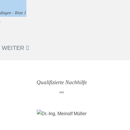
dlagen - Blatt 1
WEITER
Qualifizierte Nachhilfe
mit