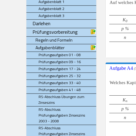
Aufgabenblatt 1
Auf welches 
Aufgabenblatt 2
Aufgabenblatt 3
K
0
Darlehen
p %
Prüfungsvorbereitung
n
Regeln und Formeln
Aufgabenblätter
Prüfungsaufgaben 01 - 08
Prüfungsaufgaben 09 - 16
Aufgabe A4
Prüfungsaufgaben 17 - 24
(5
Prüfungsaufgaben 25 - 32
Prüfungsaufgaben 33 - 40
Welches Kapi
Prüfungsaufgaben 41 - 48
RS-Abschluss Übungen zum
K
n
Zinseszins
p %
RS-Abschluss
Prüfungsaufgaben Zinseszins
n
2003 - 2008
RS-Abschluss
Prüfungsaufgaben Zinseszins