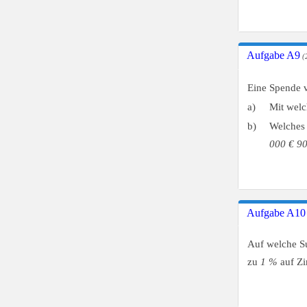
Aufgabe A9
(2
Eine Spende
a)
Mit welc
b)
Welches 
000 €
90
Aufgabe A10
Auf welche 
zu
1 %
auf Zi