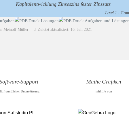
Kapitalentwicklung Zinseszins fester Zinssatz
Level 1 - Grun
on Meinolf Müller
Zuletzt aktualisiert: 16. Juli 2021
Software-Support
Mathe Grafiken
it freundlicher Unterstützung
mithilfe von