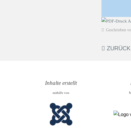
Geschrieben v
ZURÜCK
Inhalte erstellt
mithilfe von
M