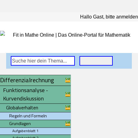
Hallo Gast, bitte anmelden
Differenzialrechnung
Funktionsanalyse -
Kurvendiskussion
Globalverhalten
Regeln und Formeln
Grundlagen
Aufgabenblatt 1
Aufgabenblatt 2