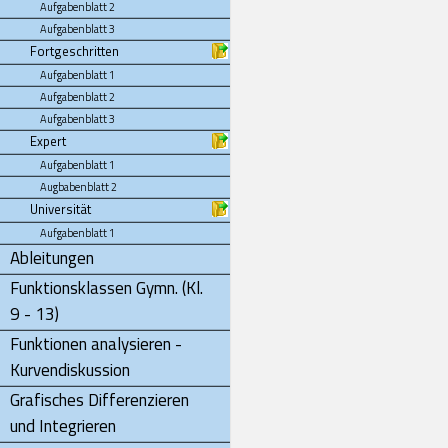
Aufgabenblatt 2
Aufgabenblatt 3
Fortgeschritten
Aufgabenblatt 1
Aufgabenblatt 2
Aufgabenblatt 3
Expert
Aufgabenblatt 1
Augbabenblatt 2
Universität
Aufgabenblatt 1
Ableitungen
Funktionsklassen Gymn. (Kl.
9 - 13)
Funktionen analysieren -
Kurvendiskussion
Grafisches Differenzieren
und Integrieren