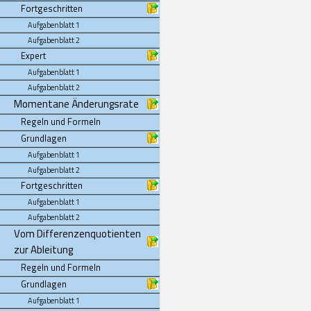
Fortgeschritten
Aufgabenblatt 1
Aufgabenblatt 2
Expert
Aufgabenblatt 1
Aufgabenblatt 2
Momentane Änderungsrate
Regeln und Formeln
Grundlagen
Aufgabenblatt 1
Aufgabenblatt 2
Fortgeschritten
Aufgabenblatt 1
Aufgabenblatt 2
Vom Differenzenquotienten
zur Ableitung
Regeln und Formeln
Grundlagen
Aufgabenblatt 1