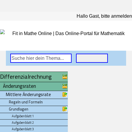
Hallo Gast, bitte anmelden
Differenzialrechnung
Änderungsraten
Mittlere Änderungsrate
Regeln und Formeln
Grundlagen
Aufgabenblatt 1
Aufgabenblatt 2
Aufgabenblatt 3