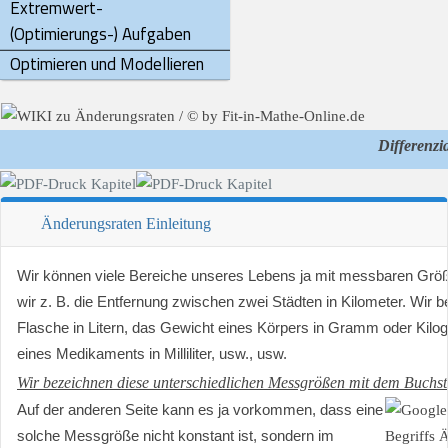
Extremwert-
(Optimierungs-) Aufgaben
Optimieren und Modellieren
Differenz
Änderungsraten Einleitung
Wir können viele Bereiche unseres Lebens ja mit messbaren Gr
wir z. B. die Entfernung zwischen zwei Städten in Kilometer. Wir 
Flasche in Litern, das Gewicht eines Körpers in Gramm oder Kilo
eines Medikaments in Milliliter, usw., usw.
Wir bezeichnen diese unterschiedlichen Messgrößen mit dem Buchs
Auf der anderen Seite kann es ja vorkommen, dass eine
solche Messgröße nicht konstant ist, sondern im