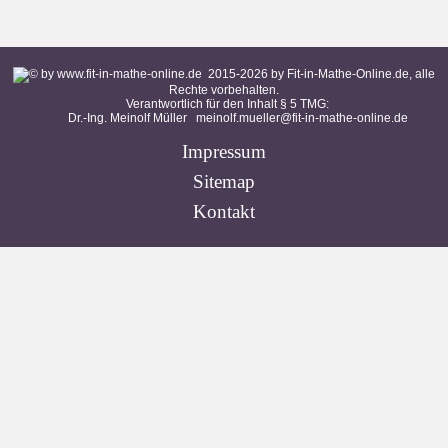
2015-
2026
by Fit-in-Mathe-Online.de, alle
Rechte vorbehalten.
Verantwortlich für den Inhalt § 5 TMG:
Dr.-Ing. Meinolf Müller
meinolf.mueller@fit-in-mathe-online.de
Impressum
Sitemap
Kontakt