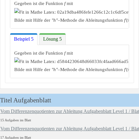
Gegeben ist die Funktion
f
mit
Bilde mit Hilfe der
"h"
–Methode die Ableitungsfunktion
f'(x)
.
Beispiel 5
Lösung 5
Gegeben ist die Funktion
f
mit
Bilde mit Hilfe der
"h"
–Methode die Ableitungsfunktion
f'(x)
.
Titel Aufgabenblatt
Vom Differenzenquotienten zur Ableitung Aufgabenblatt Level 1 / Blat
15 Aufgaben im Blatt
Vom Differenzenquotienten zur Ableitung Aufgabenblatt Level 1 / Blat
17 Aufgaben im Blatt