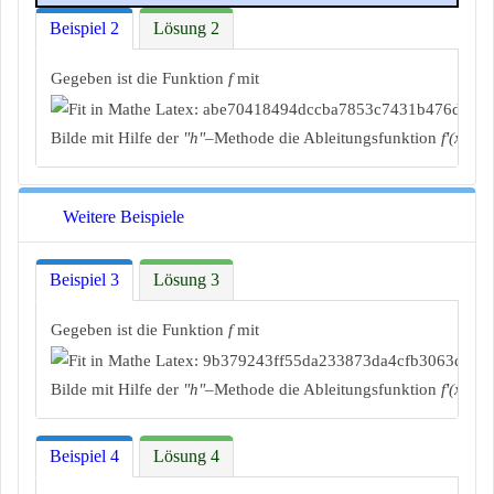
Beispiel 2
Lösung 2
Gegeben ist die Funktion
f
mit
Bilde mit Hilfe der
"h"
–Methode die Ableitungsfunktion
f'(x)
.
Weitere Beispiele
Beispiel 3
Lösung 3
Gegeben ist die Funktion
f
mit
Bilde mit Hilfe der
"h"
–Methode die Ableitungsfunktion
f'(x)
.
Beispiel 4
Lösung 4