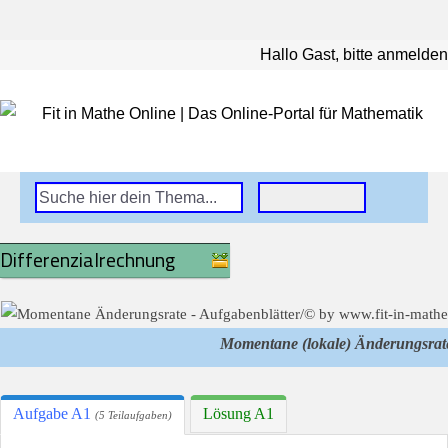
Hallo Gast, bitte anmelden
Differenzialrechnung
Momentane (lokale) Änderungsrat
Aufgabe A1
Lösung A1
(5 Teilaufgaben)