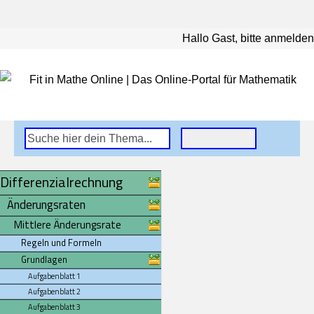
Hallo Gast, bitte anmelden
Differenzialrechnung
Änderungsraten
Mittlere Änderungsrate
Regeln und Formeln
Grundlagen
Aufgabenblatt 1
Aufgabenblatt 2
Aufgabenblatt 3