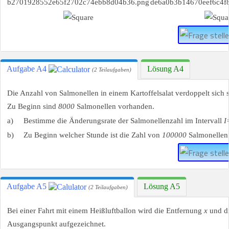
Aufgabe A4
Lösung A4
(2 Teilaufgaben)
Die Anzahl von Salmonellen in einem Kartoffelsalat verdoppelt sich s
Zu Beginn sind
8000
Salmonellen vorhanden.
a)
Bestimme die Änderungsrate der Salmonellenzahl im Intervall
I
b)
Zu Beginn welcher Stunde ist die Zahl von
100000
Salmonellen 
Aufgabe A5
Lösung A5
(2 Teilaufgaben)
Bei einer Fahrt mit einem Heißluftballon wird die Entfernung
x
und d
Ausgangspunkt aufgezeichnet.