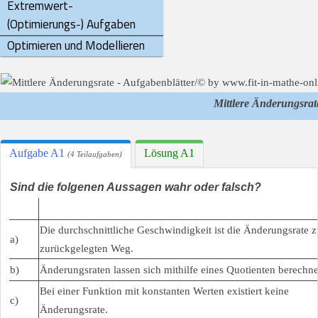
Extremwert-
(Optimierungs-) Aufgaben
Optimieren und Modellieren
Mittlere Änderungsrat
Aufgabe A1
Lösung A1
(4 Teilaufgaben)
Sind die folgenen Aussagen wahr oder falsch?
Die durchschnittliche Geschwindigkeit ist die Änderungsrate 
a)
zurückgelegten Weg.
b)
Änderungsraten lassen sich mithilfe eines Quotienten berechn
Bei einer Funktion mit konstanten Werten existiert keine
c)
Änderungsrate.