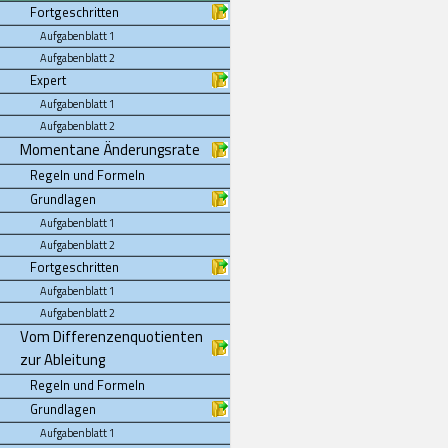
Fortgeschritten
Aufgabenblatt 1
Aufgabenblatt 2
Expert
Aufgabenblatt 1
Aufgabenblatt 2
Momentane Änderungsrate
Regeln und Formeln
Grundlagen
Aufgabenblatt 1
Aufgabenblatt 2
Fortgeschritten
Aufgabenblatt 1
Aufgabenblatt 2
Vom Differenzenquotienten
zur Ableitung
Regeln und Formeln
Grundlagen
Aufgabenblatt 1