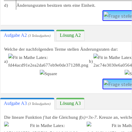
d)
Änderungsraten besitzen stets eine Einheit.
Aufgabe A2
Lösung A2
(3 Teilaufgaben)
Welche der nachfolgenden Terme stellen Änderungsraten dar:
a)
b)
Aufgabe A3
Lösung A3
(3 Teilaufgaben)
Die lineare Funktion
f
hat die Gleichung
f(x)=3x-7
. Kreuze an, welch