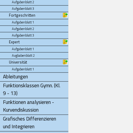
Aufgabenblatt 2
Aufgabenblatt 3
Fortgeschritten
Aufgabenblatt 1
Aufgabenblatt 2
Aufgabenblatt 3
Expert
Aufgabenblatt 1
Augbabenblatt 2
Universität
Aufgabenblatt 1
Ableitungen
Funktionsklassen Gymn. (Kl.
9 - 13)
Funktionen analysieren -
Kurvendiskussion
Grafisches Differenzieren
und Integrieren