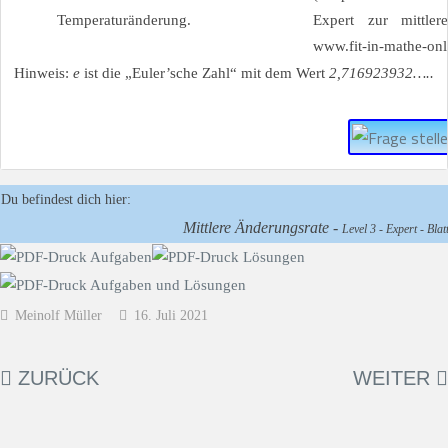
Temperaturänderung.
Hinweis:
e
ist die „Euler’sche Zahl“ mit dem Wert
2,716923932…..
Du befindest dich hier:
Mittlere Änderungsrate -
Level 3 - Expert - Blat
Meinolf Müller
16. Juli 2021
ZURÜCK
WEITER