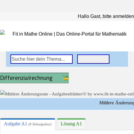
Hallo Gast, bitte anmelden
Differenzialrechnung
Mittlere Änderun
Aufgabe A1
Lösung A1
(8 Teilaufgaben)