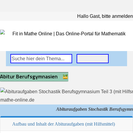
Hallo Gast, bitte anmelden
Abitur Berufsgymnasien
Abituraufgaben Stochastik Berufsgym
Aufbau und Inhalt der Abituraufgaben (mit Hilfsmittel)