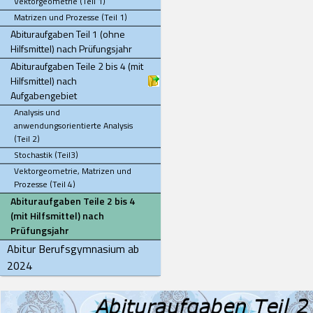
Vektorgeometrie (Teil 1)
Matrizen und Prozesse (Teil 1)
Abituraufgaben Teil 1 (ohne
Hilfsmittel) nach Prüfungsjahr
Abituraufgaben Teile 2 bis 4 (mit
Hilfsmittel) nach
Aufgabengebiet
Analysis und
anwendungsorientierte Analysis
(Teil 2)
Stochastik (Teil3)
Vektorgeometrie, Matrizen und
Prozesse (Teil 4)
Abituraufgaben Teile 2 bis 4
(mit Hilfsmittel) nach
Prüfungsjahr
Abitur Berufsgymnasium ab
2024