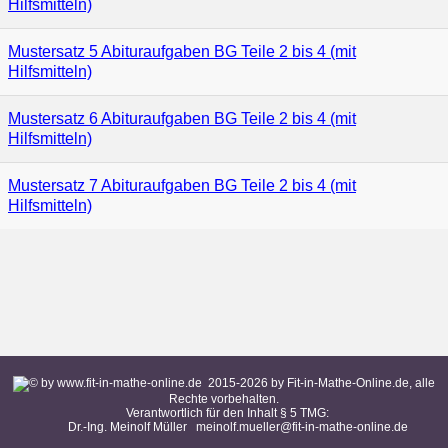
Hilfsmitteln)
Mustersatz 5 Abituraufgaben BG Teile 2 bis 4 (mit
Hilfsmitteln)
Mustersatz 6 Abituraufgaben BG Teile 2 bis 4 (mit
Hilfsmitteln)
Mustersatz 7 Abituraufgaben BG Teile 2 bis 4 (mit
Hilfsmitteln)
2015-
2026
by Fit-in-Mathe-Online.de, alle
Rechte vorbehalten.
Verantwortlich für den Inhalt § 5 TMG:
Dr.-Ing. Meinolf Müller
meinolf.mueller@fit-in-mathe-online.de