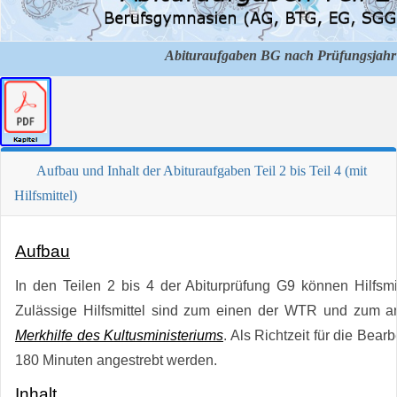
Abituraufgaben BG nach Prüfungsjahr T
Aufbau und Inhalt der Abituraufgaben Teil 2 bis Teil 4 (mit
Hilfsmittel)
Aufbau
In den Teilen 2 bis 4 der Abiturprüfung G9 können Hilfsm
Zulässige Hilfsmittel sind zum einen der WTR und zum a
Merkhilfe des Kultusministeriums
. Als Richtzeit für die Bearb
180 Minuten angestrebt werden.
Inhalt