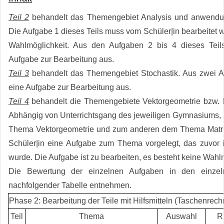
Teil 2
behandelt das Themengebiet Analysis und anwendung
Die Aufgabe 1 dieses Teils muss vom Schüler|in bearbeitet w
Wahlmöglichkeit. Aus den Aufgaben 2 bis 4 dieses Teils
Aufgabe zur Bearbeitung aus.
Teil 3
behandelt das Themengebiet Stochastik. Aus zwei A
eine Aufgabe zur Bearbeitung aus.
Teil 4
behandelt die Themengebiete Vektorgeometrie bzw. 
Abhängig von Unterrichtsgang des jeweiligen Gymnasiums,
Thema Vektorgeometrie und zum anderen dem Thema Matri
Schüler|in eine Aufgabe zum Thema vorgelegt, das zuvor i
wurde. Die Aufgabe ist zu bearbeiten, es besteht keine Wahlm
Die Bewertung der einzelnen Aufgaben in den einzel
nachfolgender Tabelle entnehmen.
Phase 2: Bearbeitung der Teile mit Hilfsmitteln (Taschenrech
Teil
Thema
Auswahl
Ri