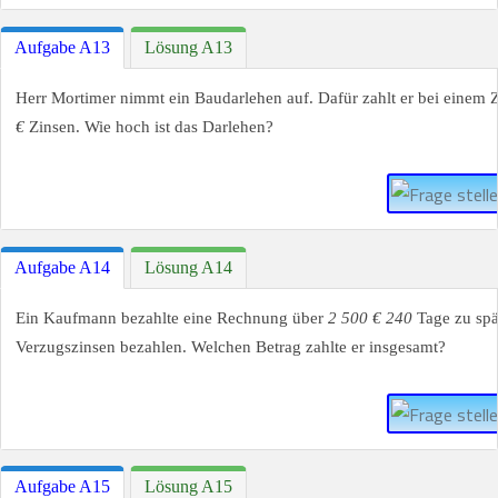
Aufgabe A13
Lösung A13
Herr Mortimer nimmt ein Baudarlehen auf. Dafür zahlt er bei einem 
€
Zinsen. Wie hoch ist das Darlehen?
Aufgabe A14
Lösung A14
Ein Kaufmann bezahlte eine Rechnung über
2 500 € 240
Tage zu spä
Verzugszinsen bezahlen. Welchen Betrag zahlte er insgesamt?
Aufgabe A15
Lösung A15