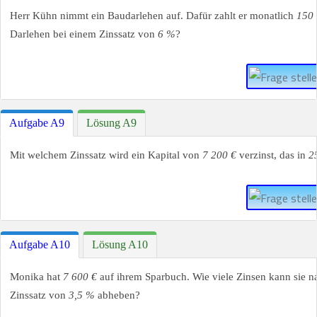
Herr Kühn nimmt ein Baudarlehen auf. Dafür zahlt er monatlich
150 
Darlehen bei einem Zinssatz von
6 %
?
Aufgabe A9
Lösung A9
Mit welchem Zinssatz wird ein Kapital von
7 200 €
verzinst, das in
2
Aufgabe A10
Lösung A10
Monika hat
7 600 €
auf ihrem Sparbuch. Wie viele Zinsen kann sie na
Zinssatz von
3,5 %
abheben?