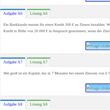
Aufgabe A6
Lösung A6
Ein Bankkunde musste für einen Kredit
300 €
an Zinsen bezahlen. Wi
Kredit in Höhe von
20 000 €
in Anspruch genommen, wenn der Zins
Aufgabe A7
Lösung A7
Wie groß ist ein Kapital, das in
7
Monaten bei einem Zinssatz von
6 
Aufgabe A8
Lösung A8