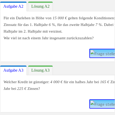
Aufgabe A2
Lösung A2
Für ein Darlehen in Höhe von
15 000 €
gelten folgende Konditionen:
Zinssatz für das 1. Halbjahr
6 %
, für das zweite Halbjahr
7 %
. Dabei 
Halbjahr im 2. Halbjahr mit verzinst.
Wie viel ist nach einem Jahr insgesamt zurückzuzahlen?
Aufgabe A3
Lösung A3
Welcher Kredit ist günstiger:
4 000 €
für ein halbes Jahr bei
165 €
Zi
Jahr bei
225 €
Zinsen?