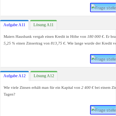
Aufgabe A11
Lösung A11
Maiers Hausbank vergab einen Kredit in Höhe von
180 000 €
. Er br
5,25 %
einen Zinsertrag von
813,75 €
. Wie lange wurde der Kredit 
Aufgabe A12
Lösung A12
Wie viele Zinsen erhält man für ein Kapital von
2 400 €
bei einem Zi
Tagen?