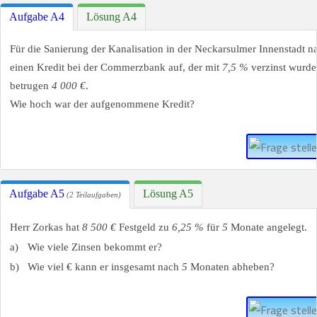
Aufgabe A4
Lösung A4
Für die Sanierung der Kanalisation in der Neckarsulmer Innenstadt 
einen Kredit bei der Commerzbank auf, der mit
7,5 %
verzinst wurde
betrugen
4 000 €
.
Wie hoch war der aufgenommene Kredit?
Aufgabe A5
Lösung A5
(2 Teilaufgaben)
Herr Zorkas hat
8 500 €
Festgeld zu
6,25 %
für
5
Monate angelegt.
a)
Wie viele Zinsen bekommt er?
b)
Wie viel € kann er insgesamt nach
5
Monaten abheben?