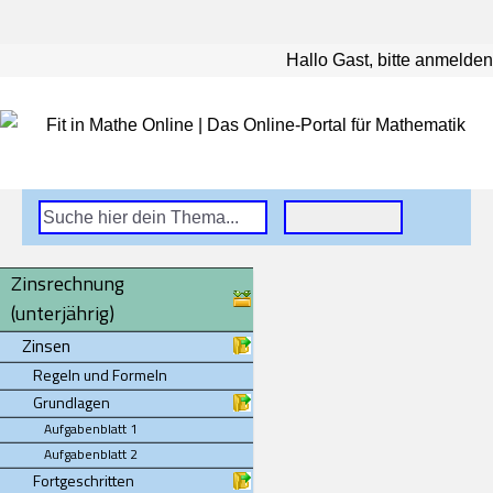
Hallo Gast, bitte anmelden
Zinsrechnung
(unterjährig)
Zinsen
Regeln und Formeln
Grundlagen
Aufgabenblatt 1
Aufgabenblatt 2
Fortgeschritten