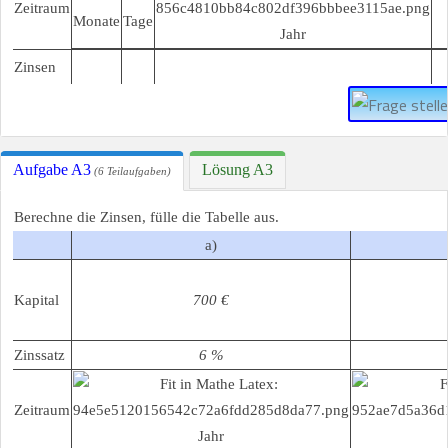
Zeitraum
Monate
Tage
Jahr
Zinsen
Aufgabe A3
Lösung A3
(6 Teilaufgaben)
Berechne die Zinsen, fülle die Tabelle aus.
a)
Kapital
700 €
Zinssatz
6 %
Zeitraum
Jahr