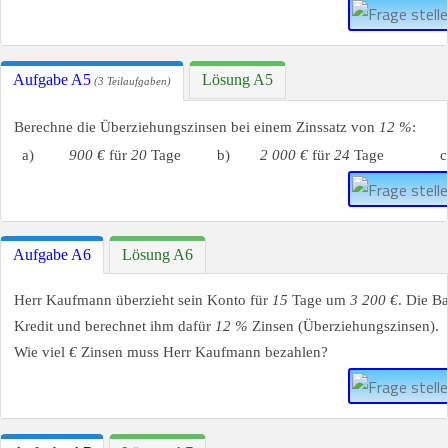
Aufgabe A5
Lösung A5
(3 Teilaufgaben)
Berechne die Überziehungszinsen bei einem Zinssatz von
12 %
:
a)
900 €
für
20
Tage
b)
2 000 €
für
24
Tage
c
Aufgabe A6
Lösung A6
Herr Kaufmann überzieht sein Konto für
15
Tage um
3 200 €
. Die B
Kredit und berechnet ihm dafür
12 %
Zinsen (Überziehungszinsen).
Wie viel
€
Zinsen muss Herr Kaufmann bezahlen?