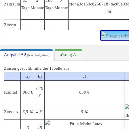
15
2
100
7
Zeitraum
Tage
Monate
Tage
Monate
Jahr
Zinsen
Aufgabe A2
Lösung A2
(6 Teilaufgaben)
Zinsen gesucht, fülle die Tabelle aus.
a)
b)
c)
640
Kapital
900 €
650 €
€
Zinssatz
6,5 %
4 %
5 %
3
48