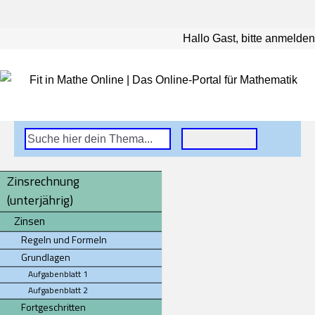
Hallo Gast, bitte anmelden
Zinsrechnung
(unterjährig)
Zinsen
Regeln und Formeln
Grundlagen
Aufgabenblatt 1
Aufgabenblatt 2
Fortgeschritten