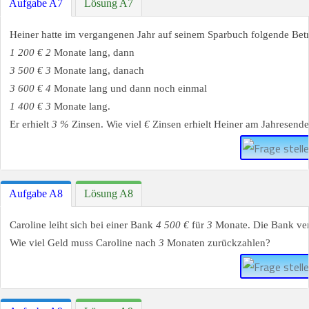
Aufgabe A7
Lösung A7
Heiner hatte im vergangenen Jahr auf seinem Sparbuch folgende Bet
1 200 € 2
Monate lang, dann
3 500 € 3
Monate lang, danach
3 600 € 4
Monate lang und dann noch einmal
1 400 € 3
Monate lang.
Er erhielt
3 %
Zinsen. Wie viel
€
Zinsen erhielt Heiner am Jahresend
Aufgabe A8
Lösung A8
Caroline leiht sich bei einer Bank
4 500 €
für
3
Monate. Die Bank ver
Wie viel Geld muss Caroline nach
3
Monaten zurückzahlen?