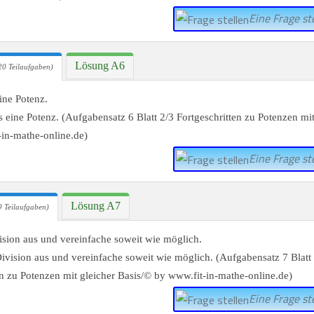
Eine Frage ste
Lösung A6
20 Teilaufgaben)
ine Potenz.
Eine Frage ste
Lösung A7
 Teilaufgaben)
ision aus und vereinfache soweit wie möglich.
Eine Frage ste