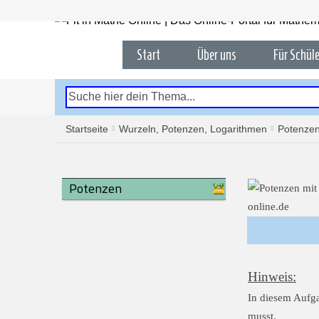
Start
Über uns
Für Schüle
Startseite
Wurzeln, Potenzen, Logarithmen
Potenze
Potenzen
Hinweis:
In diesem Aufga
musst.