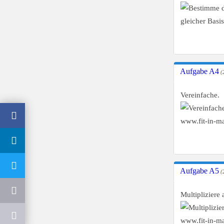
Aufgabe A4
(
Vereinfache.
Aufgabe A5
(
Multipliziere 