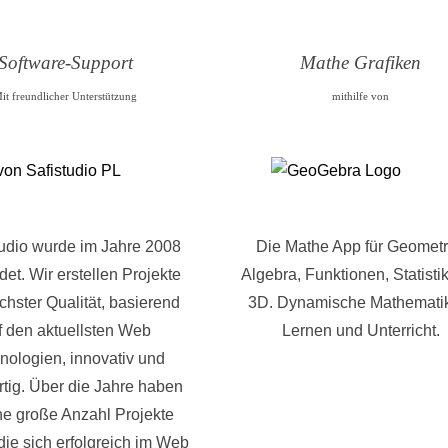
Software-Support
Mathe Grafiken
it freundlicher Unterstützung
mithilfe von
tudio wurde im Jahre 2008
Die Mathe App für Geometr
et. Wir erstellen Projekte
Algebra, Funktionen, Statisti
chster Qualität, basierend
3D. Dynamische Mathematik
f den aktuellsten Web
Lernen und Unterricht.
nologien, innovativ und
rtig. Über die Jahre haben
ne große Anzahl Projekte
, die sich erfolgreich im Web