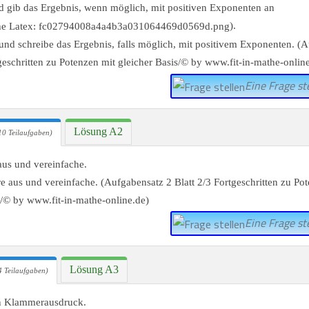
d gib das Ergebnis, wenn möglich, mit positiven Exponenten an
).
Eine Frage ste
Lösung A2
10 Teilaufgaben)
 aus und vereinfache.
Eine Frage ste
Lösung A3
 Teilaufgaben)
n Klammerausdruck.