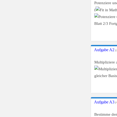
Potenziere un
(
Aufgabe A2
(
Multipliziere
Aufgabe A3
(4
Bestimme de