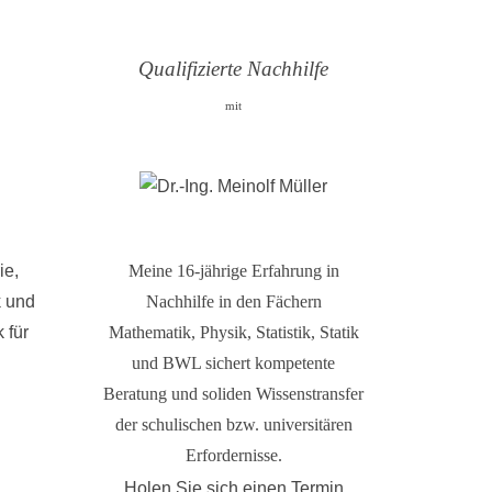
Qualifizierte Nachhilfe
mit
ie,
Meine 16-jährige Erfahrung in
k und
Nachhilfe in den Fächern
 für
Mathematik, Physik, Statistik, Statik
und BWL sichert kompetente
Beratung und soliden Wissenstransfer
der schulischen bzw. universitären
Erfordernisse.
Holen Sie sich einen Termin