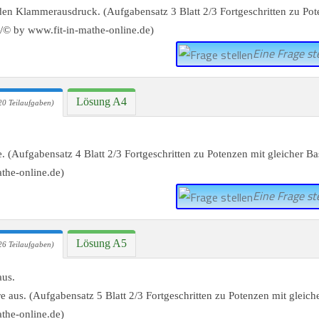
Eine Frage ste
Lösung A4
20 Teilaufgaben)
Eine Frage ste
Lösung A5
26 Teilaufgaben)
aus.