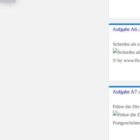
Aufgabe A6
(
Schreibe als e
Aufgabe A7
(9
Führe die Div