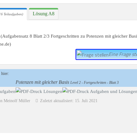
Lösung A8
16 Teilaufgaben)
Eine Frage ste
 hier:
Potenzen mit gleicher Basis
Level 2 - Fortgeschritten - Blatt 3
on Meinolf Müller
Zuletzt aktualisiert: 15. Juli 2021