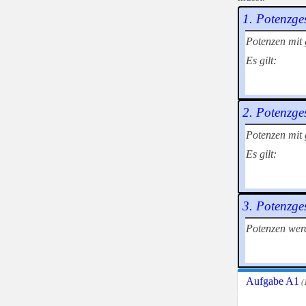
1. Potenzge
Potenzen mit 
Es gilt:
2. Potenzge
Potenzen mit 
Es gilt:
3. Potenzge
Potenzen werd
Aufgabe A1
(