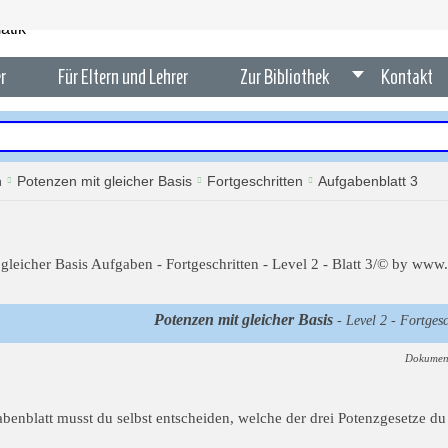
r
Für Eltern und Lehrer
Zur Bibliothek
Kontakt
n
Potenzen mit gleicher Basis
Fortgeschritten
Aufgabenblatt 3
Potenzen mit gleicher Basis
- Level 2 - Fortgesc
Dokument
benblatt musst du selbst entscheiden, welche der drei Potenzgesetze 