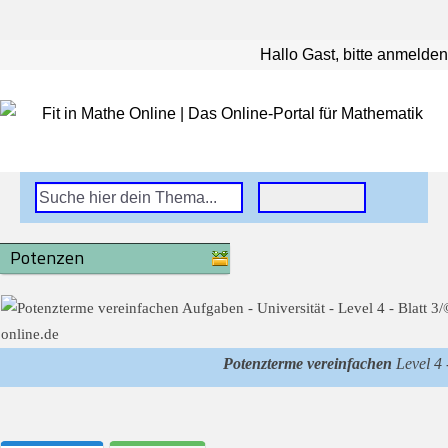
Hallo Gast, bitte anmelden
Potenzen
Potenzterme vereinfachen
Level 4 