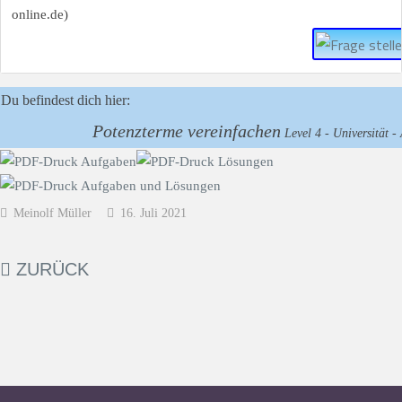
Du befindest dich hier:
Potenzterme vereinfachen
Level 4 - Universität -
Meinolf Müller
16. Juli 2021
ZURÜCK