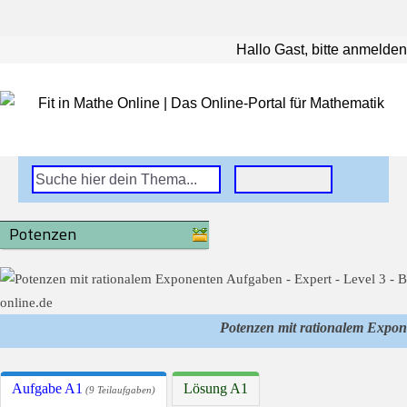
Hallo Gast, bitte anmelden
Potenzen
Potenzen mit rationalem Expo
Aufgabe A1
Lösung A1
(9 Teilaufgaben)