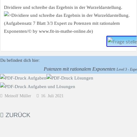
Dividiere und schreibe das Ergebnis in der Wurzeldarstellung.
Du befindest dich hier:
Potenzen mit rationalem Exponenten
Level 3 - Exper
Meinolf Müller
16. Juli 2021
ZURÜCK