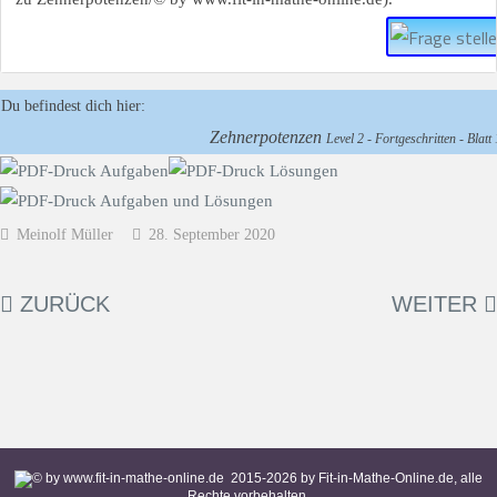
Du befindest dich hier:
Zehnerpotenzen
Level 2 - Fortgeschritten - Blatt 
Meinolf Müller
28. September 2020
ZURÜCK
WEITER
2015-
2026
by Fit-in-Mathe-Online.de, alle
Rechte vorbehalten.