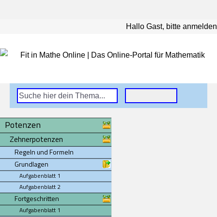
Hallo Gast, bitte anmelden
Potenzen
Zehnerpotenzen
Regeln und Formeln
Grundlagen
Aufgabenblatt 1
Aufgabenblatt 2
Fortgeschritten
Aufgabenblatt 1