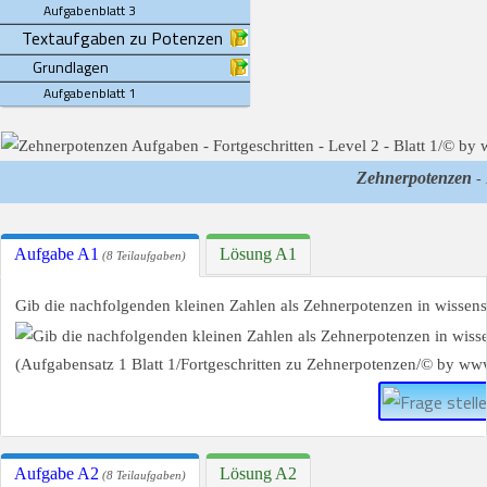
Aufgabenblatt 3
Textaufgaben zu Potenzen
Grundlagen
Aufgabenblatt 1
Zehnerpotenzen
- 
Aufgabe A1
Lösung A1
(8 Teilaufgaben)
Gib die nachfolgenden kleinen Zahlen als Zehnerpotenzen in wissens
Aufgabe A2
Lösung A2
(8 Teilaufgaben)