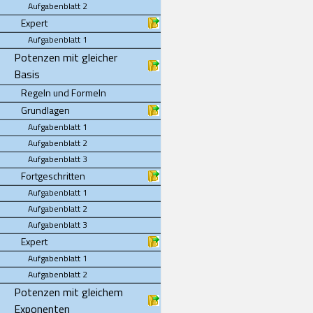
Aufgabenblatt 2
Expert
Aufgabenblatt 1
Potenzen mit gleicher
Basis
Regeln und Formeln
Grundlagen
Aufgabenblatt 1
Aufgabenblatt 2
Aufgabenblatt 3
Fortgeschritten
Aufgabenblatt 1
Aufgabenblatt 2
Aufgabenblatt 3
Expert
Aufgabenblatt 1
Aufgabenblatt 2
Potenzen mit gleichem
Exponenten