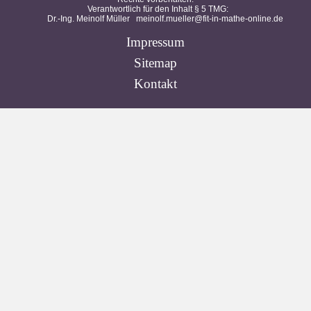
Verantwortlich für den Inhalt § 5 TMG:
Dr.-Ing. Meinolf Müller
meinolf.mueller@fit-in-mathe-online.de
Impressum
Sitemap
Kontakt