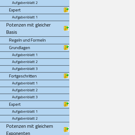
Aufgabenblatt 2
Expert
Aufgabenblatt 1
Potenzen mit gleicher
Basis
Regeln und Formeln
Grundlagen
Aufgabenblatt 1
Aufgabenblatt 2
Aufgabenblatt 3
Fortgeschritten
Aufgabenblatt 1
Aufgabenblatt 2
Aufgabenblatt 3
Expert
Aufgabenblatt 1
Aufgabenblatt 2
Potenzen mit gleichem
Exponenten