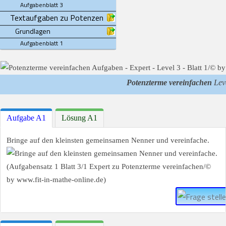
Aufgabenblatt 3
Textaufgaben zu Potenzen
Grundlagen
Aufgabenblatt 1
Potenzterme vereinfachen
Leve
Aufgabe A1
Lösung A1
Bringe auf den kleinsten gemeinsamen Nenner und vereinfache.