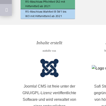
RS-Abschluss Pflichtteil (A2 mit
Hilfsmittel) ab 2021
RS-Abschluss Wahlteil B (W1 bis
W3 mit Hilfsmitteln) ab 2021
Inhalte erstellt
mithilfe von
M
Joomla! CMS ist freie unter der
Safi S
GNU/GPL-Lizenz veröffentlichte
gegründ
Software und wird verwaltet von
von hö