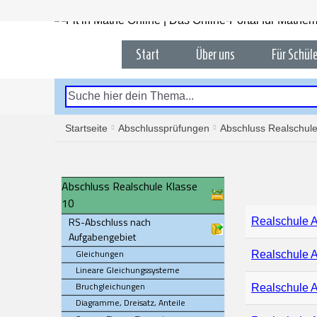
Start
Über uns
Für Schüle
Startseite
Abschlussprüfungen
Abschluss Realschule
Abschluss Realschule Klasse
10
RS-Abschluss nach
Realschule A
Aufgabengebiet
Gleichungen
Realschule A
Lineare Gleichungssysteme
Bruchgleichungen
Realschule A
Diagramme, Dreisatz, Anteile