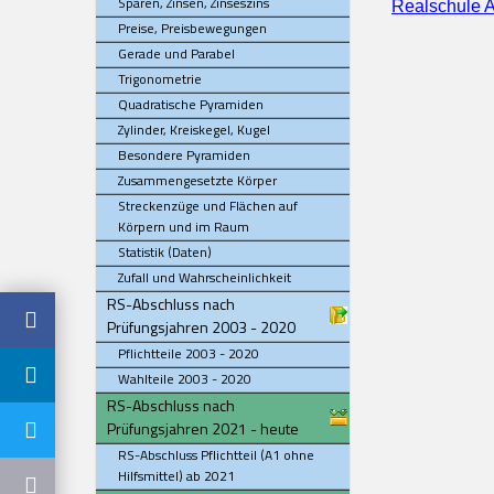
Sparen, Zinsen, Zinseszins
Realschule A
Preise, Preisbewegungen
Gerade und Parabel
Trigonometrie
Quadratische Pyramiden
Zylinder, Kreiskegel, Kugel
Besondere Pyramiden
Zusammengesetzte Körper
Streckenzüge und Flächen auf
Körpern und im Raum
Statistik (Daten)
Zufall und Wahrscheinlichkeit
RS-Abschluss nach
Prüfungsjahren 2003 - 2020
Pflichtteile 2003 - 2020
Wahlteile 2003 - 2020
RS-Abschluss nach
Prüfungsjahren 2021 - heute
RS-Abschluss Pflichtteil (A1 ohne
Hilfsmittel) ab 2021