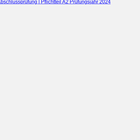
bschlussprüfung | Pflichtteil A2 Prüfungsjahr 2024