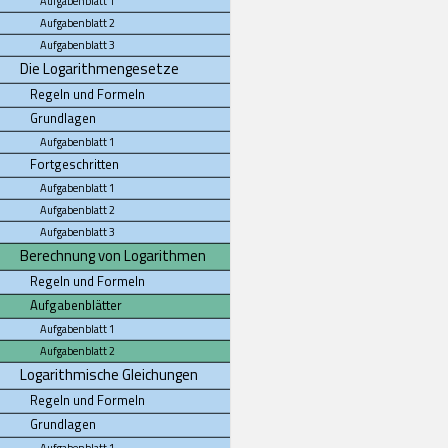
Aufgabenblatt 1
Aufgabenblatt 2
Aufgabenblatt 3
Die Logarithmengesetze
Regeln und Formeln
Grundlagen
Aufgabenblatt 1
Fortgeschritten
Aufgabenblatt 1
Aufgabenblatt 2
Aufgabenblatt 3
Berechnung von Logarithmen
Regeln und Formeln
Aufgabenblätter
Aufgabenblatt 1
Aufgabenblatt 2
Logarithmische Gleichungen
Regeln und Formeln
Grundlagen