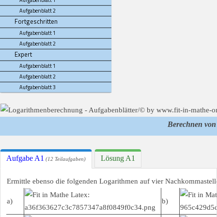
Aufgabenblatt 1
Aufgabenblatt 2
Fortgeschritten
Aufgabenblatt 1
Aufgabenblatt 2
Expert
Aufgabenblatt 1
Aufgabenblatt 2
Aufgabenblatt 3
Berechnen von
Aufgabe A1
Lösung A1
(12 Teilaufgaben)
Ermittle ebenso die folgenden Logarithmen auf vier Nachkommastell
a)
b)