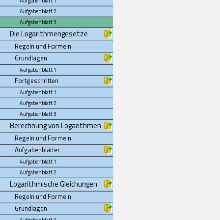
Aufgabenblatt 1
Aufgabenblatt 2
Aufgabenblatt 3
Die Logarithmengesetze
Regeln und Formeln
Grundlagen
Aufgabenblatt 1
Fortgeschritten
Aufgabenblatt 1
Aufgabenblatt 2
Aufgabenblatt 3
Berechnung von Logarithmen
Regeln und Formeln
Aufgabenblätter
Aufgabenblatt 1
Aufgabenblatt 2
Logarithmische Gleichungen
Regeln und Formeln
Grundlagen