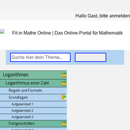
Hallo Gast, bitte anmelden
Logarithmen
Logarithmus einer Zahl
Regeln und Formeln
Grundlagen
Aufgabenblatt 1
Aufgabenblatt 2
Aufgabenblatt 3
Fortgeschritten