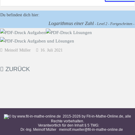
Du befindest dich hier:
Logarithmus einer Zahl
- Level 2 - Fortgeschritten -
Meinolf Müller
16. Juli 2021
ZURÜCK
2015-
2026
by Fit-in-Mathe-Online.de, alle
Rechte vorbehalten.
Verantwortlich für den Inhalt § 5 TMG:
Dr.-Ing. Meinolf Müller
meinolf.mueller@fit-in-mathe-online.de