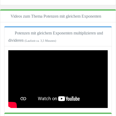
Videos zum Thema Potenzen mit gleichem Exponenten
Potenzen mit gleichem Exponenten multiplizieren und
divideren
(Laufzeit ca. 3,5 Minuten)