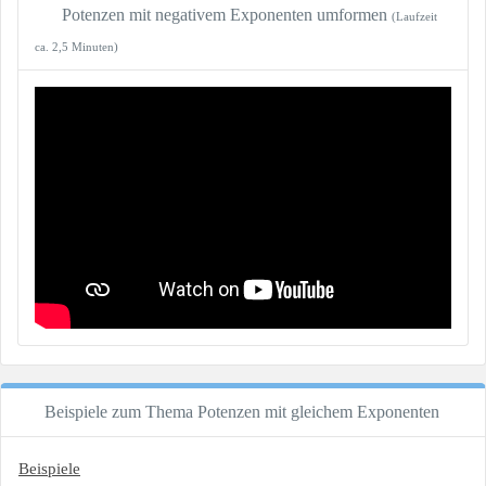
Potenzen mit negativem Exponenten umformen
(Laufzeit
ca. 2,5 Minuten)
Beispiele zum Thema Potenzen mit gleichem Exponenten
Beispiele