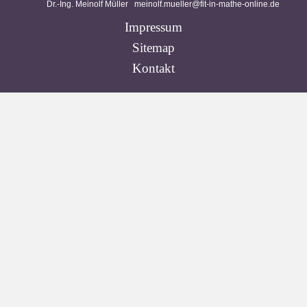
Dr.-Ing. Meinolf Müller
meinolf.mueller@fit-in-mathe-online.de
Impressum
Sitemap
Kontakt