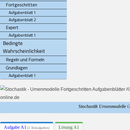
Fortgeschritten
Aufgabenblatt 1
Aufgabenblatt 2
Expert
Aufgabenblatt 1
Bedingte
Wahrscheinlichkeit
Regeln und Formeln
Grundlagen
Aufgabenblatt 1
Stochastik Urnenmodelle
Gr
Aufgabe A1
Lösung A1
(2 Teilaufgaben)