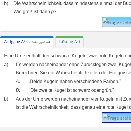
b)
Die Wahrscheinlichkeit, dass mindestens einmal der Bu
Wie groß ist dann
p
?
Aufgabe A9
Lösung A9
(2 Teilaufgaben)
Eine Urne enthält drei schwarze Kugeln, zwei rote Kugeln un
a)
Es werden nacheinander ohne Zurücklegen zwei Kugel
Berechnen Sie die Wahrscheinlichkeiten der Ereignisse
A:
„Beide Kugeln haben verschiedene Farben."
B:
"Die zweite Kugel ist schwarz oder grün."
b)
Aus der Urne werden nacheinander vier Kugeln mit Zu
ist die Wahrscheinlichkeit, dass genau eine rote Kugel d