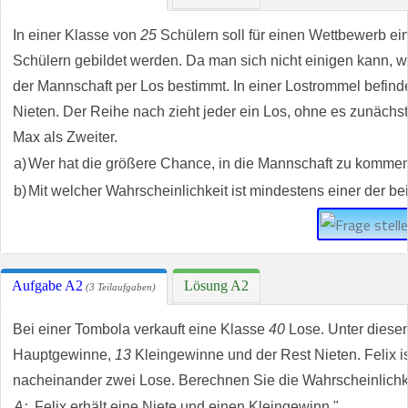
In einer Klasse von
25
Schülern soll für einen Wettbewerb e
Schülern gebildet werden. Da man sich nicht einigen kann,
der Mannschaft per Los bestimmt. In einer Lostrommel befind
Nieten. Der Reihe nach zieht jeder ein Los, ohne es zunächst z
Max als Zweiter.
a)
Wer hat die größere Chance, in die Mannschaft zu komme
b)
Mit welcher Wahrscheinlichkeit ist mindestens einer der b
Aufgabe A2
Lösung A2
(3 Teilaufgaben)
Bei einer Tombola verkauft eine Klasse
40
Lose. Unter diese
Hauptgewinne,
13
Kleingewinne und der Rest Nieten. Felix is
nacheinander zwei Lose. Berechnen Sie die Wahrscheinlichke
A:
„Felix erhält eine Niete und einen Kleingewinn."