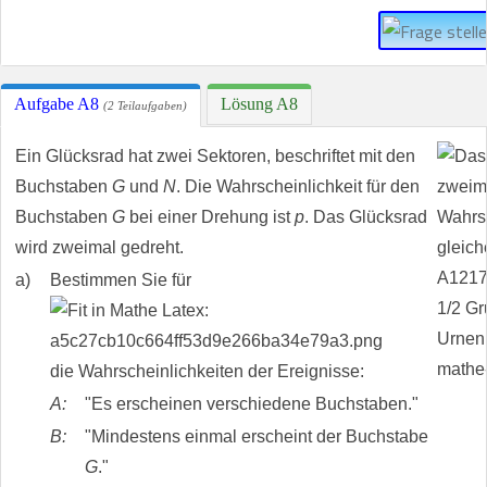
Aufgabe A8
Lösung A8
(2 Teilaufgaben)
Ein Glücksrad hat zwei Sektoren, beschriftet mit den
Buchstaben
G
und
N
. Die Wahrscheinlichkeit für den
Buchstaben
G
bei einer Drehung ist
p
. Das Glücksrad
wird zweimal gedreht.
a)
Bestimmen Sie für
die Wahrscheinlichkeiten der Ereignisse:
A:
"Es erscheinen verschiedene Buchstaben."
B:
"Mindestens einmal erscheint der Buchstabe
G
."