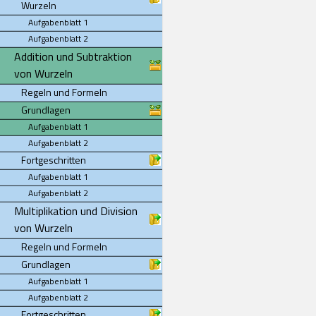
Wurzeln
Aufgabenblatt 1
Aufgabenblatt 2
Addition und Subtraktion
von Wurzeln
Regeln und Formeln
Grundlagen
Aufgabenblatt 1
Aufgabenblatt 2
Fortgeschritten
Aufgabenblatt 1
Aufgabenblatt 2
Multiplikation und Division
von Wurzeln
Regeln und Formeln
Grundlagen
Aufgabenblatt 1
Aufgabenblatt 2
Fortgeschritten