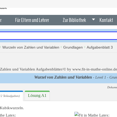
r
Für Eltern und Lehrer
Zur Bibliothek
Kontakt
Wurzeln von Zahlen und Variablen
Grundlagen
Aufgabenblatt 3
Wurzel von Zahlen und Variablen
- Level 1 - Grun
Dokume
Lösung A1
12 Teilaufgaben)
 Kubikwurzeln.