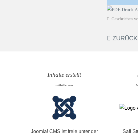
Geschrieben v
ZURÜCK
Inhalte erstellt
mithilfe von
M
Joomla! CMS ist freie unter der
Safi S