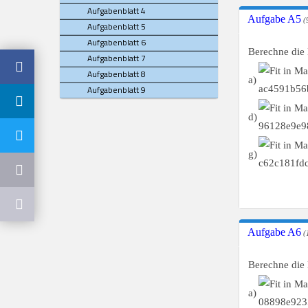
Aufgabenblatt 4
Aufgabe A5
(9
Aufgabenblatt 5
Aufgabenblatt 6
Berechne die
Aufgabenblatt 7
Aufgabenblatt 8
a)
Aufgabenblatt 9
d)
g)
Aufgabe A6
(
Berechne die
a)