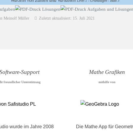
Wurzeln von Zahlen und Variablen
Level 1 - Grundlagen - Blatt 3
on Meinolf Müller
Zuletzt aktualisiert: 15. Juli 2021
Software-Support
Mathe Grafiken
it freundlicher Unterstützung
mithilfe von
tudio wurde im Jahre 2008
Die Mathe App für Geometr