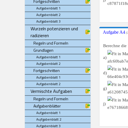
Fortgeschritten
Aufgabenblatt 1
Aufgabenblatt 2
Aufgabenblatt 3
Wurzeln potenzieren und
Aufgabe A4
(
radizieren
Regeln und Formeln
Berechne die
Grundlagen
Aufgabenblatt 1
a)
Aufgabenblatt 2
Fortgeschritten
d)
Aufgabenblatt 1
Aufgabenblatt 2
g)
Vermischte Aufgaben
Regeln und Formeln
j)
Aufgabenblätter
Aufgabenblatt 1
Aujfgabenblatt 2
Aufgabenblatt 3