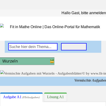
Hallo Gast, bitte anmelden
Wurzeln
Vermischte Aufgabe
Aufgabe A1
Lösung A1
(8Teilaufgaben)