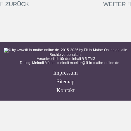
ZURÜCK
WEITER
2015-
2026
by Fit-in-Mathe-Online.de, alle
Rechte vorbehalten.
Verantwortlich für den Inhalt § 5 TMG:
Dr.-Ing. Meinolf Müller
meinolf.mueller@fit-in-mathe-online.de
Impressum
Sitemap
Kontakt