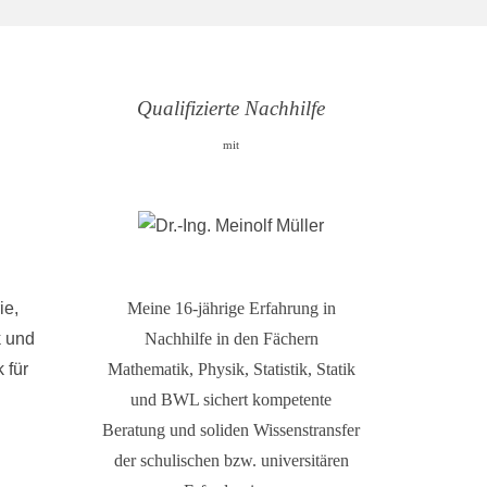
Qualifizierte Nachhilfe
mit
ie,
Meine 16-jährige Erfahrung in
k und
Nachhilfe in den Fächern
 für
Mathematik, Physik, Statistik, Statik
und BWL sichert kompetente
Beratung und soliden Wissenstransfer
der schulischen bzw. universitären