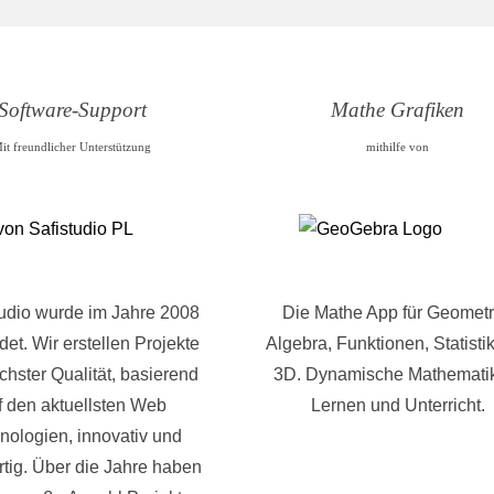
Software-Support
Mathe Grafiken
it freundlicher Unterstützung
mithilfe von
tudio wurde im Jahre 2008
Die Mathe App für Geometr
et. Wir erstellen Projekte
Algebra, Funktionen, Statisti
chster Qualität, basierend
3D. Dynamische Mathematik
f den aktuellsten Web
Lernen und Unterricht.
nologien, innovativ und
rtig. Über die Jahre haben