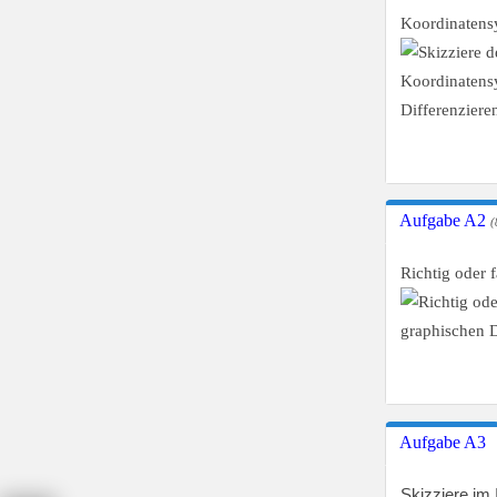
Koordinatens
Aufgabe A2
(
Richtig oder 
Aufgabe A3
Skizziere im 