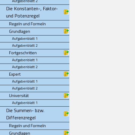
Aufgabenblatt 2
Die Konstanten-, Faktor-
und Potenzregel
Regeln und Formeln
Grundlagen
Aufgabenblatt 1
Aufgabenblatt 2
Fortgeschritten
Aufgabenblatt 1
Aufgabenblatt 2
Expert
Aufgabenblatt 1
Aufgabenblatt 2
Universität
Aufgabenblatt 1
Die Summen- bzw.
Differenzregel
Regeln und Formeln
Grundlagen