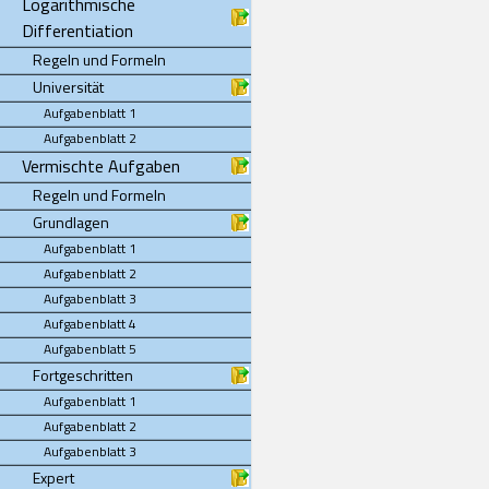
Logarithmische
Differentiation
Regeln und Formeln
Universität
Aufgabenblatt 1
Aufgabenblatt 2
Vermischte Aufgaben
Regeln und Formeln
Grundlagen
Aufgabenblatt 1
Aufgabenblatt 2
Aufgabenblatt 3
Aufgabenblatt 4
Aufgabenblatt 5
Fortgeschritten
Aufgabenblatt 1
Aufgabenblatt 2
Aufgabenblatt 3
Expert