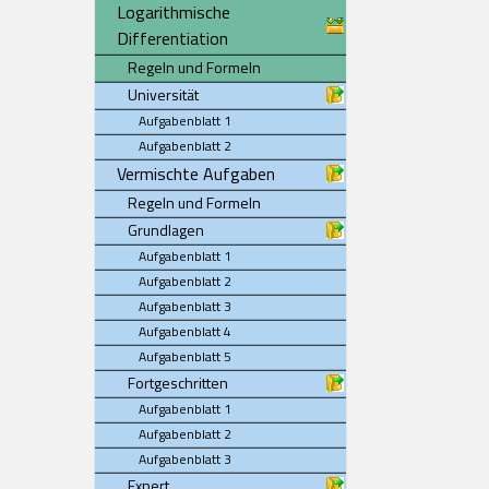
Logarithmische
Differentiation
Regeln und Formeln
Universität
Aufgabenblatt 1
Aufgabenblatt 2
Vermischte Aufgaben
Regeln und Formeln
Grundlagen
Aufgabenblatt 1
Aufgabenblatt 2
Aufgabenblatt 3
Aufgabenblatt 4
Aufgabenblatt 5
Fortgeschritten
Aufgabenblatt 1
Aufgabenblatt 2
Aufgabenblatt 3
Expert