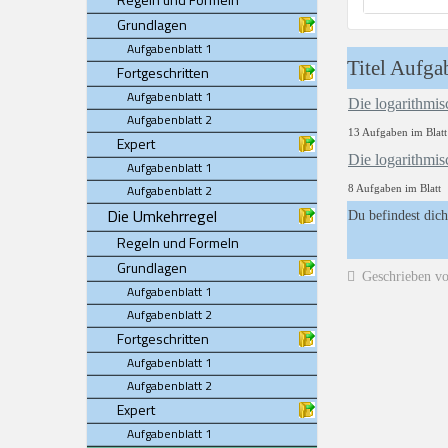
Grundlagen
Aufgabenblatt 1
Titel Aufga
Fortgeschritten
Aufgabenblatt 1
Die logarithmis
Aufgabenblatt 2
13 Aufgaben im Blatt
Expert
Die logarithmis
Aufgabenblatt 1
Aufgabenblatt 2
8 Aufgaben im Blatt
Die Umkehrregel
Du befindest dich
Regeln und Formeln
Grundlagen
Geschrieben v
Aufgabenblatt 1
Aufgabenblatt 2
Fortgeschritten
Aufgabenblatt 1
Aufgabenblatt 2
Expert
Aufgabenblatt 1