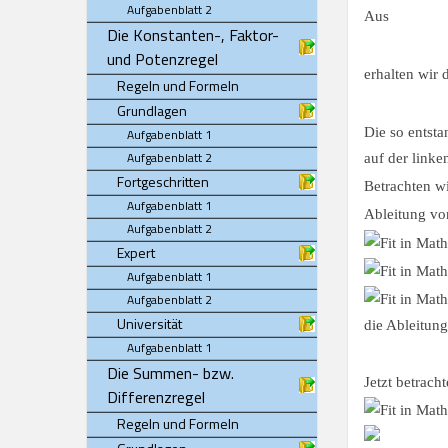
Aufgabenblatt 2
Aus
Die Konstanten-, Faktor-
und Potenzregel
erhalten wir 
Regeln und Formeln
Grundlagen
Die so entst
Aufgabenblatt 1
Aufgabenblatt 2
auf der linke
Fortgeschritten
Betrachten wi
Aufgabenblatt 1
Ableitung v
Aufgabenblatt 2
Expert
Aufgabenblatt 1
Aufgabenblatt 2
Universität
die Ableitung
Aufgabenblatt 1
Die Summen- bzw.
Jetzt betrach
Differenzregel
Regeln und Formeln