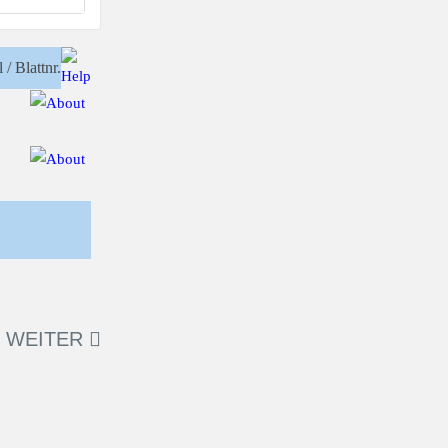
 / Blattnr.
WEITER