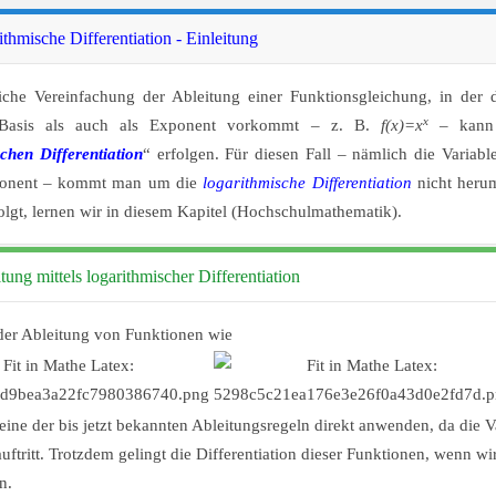
ithmische Differentiation - Einleitung
iche Vereinfachung der Ableitung einer Funktionsgleichung, in der 
x
 Basis als auch als Exponent vorkommt – z. B.
f(x)=x
– kann 
chen Differentiation
“ erfolgen. Für diesen Fall – nämlich die Variable
ponent – kommt man um die
logarithmische Differentiation
nicht heru
olgt, lernen wir in diesem Kapitel (Hochschulmathematik).
tung mittels logarithmischer Differentiation
der Ableitung von Funktionen wie
ine der bis jetzt bekannten Ableitungsregeln direkt anwenden, da die V
ftritt. Trotzdem gelingt die Differentiation dieser Funktionen, wenn w
n.