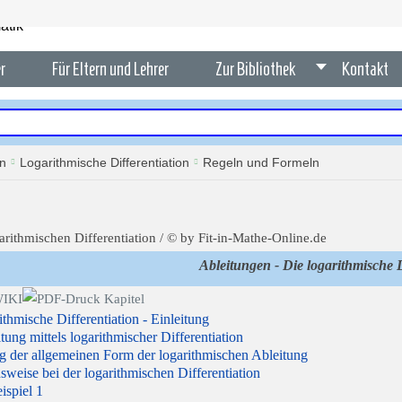
r
Für Eltern und Lehrer
Zur Bibliothek
Kontakt
en
Logarithmische Differentiation
Regeln und Formeln
Ableitungen - Die logarithmische D
ithmische Differentiation - Einleitung
tung mittels logarithmischer Differentiation
g der allgemeinen Form der logarithmischen Ableitung
weise bei der logarithmischen Differentiation
ispiel 1