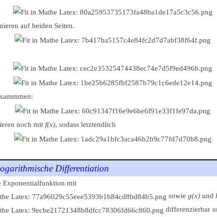
ieren auf beiden Seiten.
zusammmen:
zieren noch mit
f(x)
, sodass letztendlich
ogarithmische Differentiation
 Exponentialfunktion mit
sowie
g(x)
und
differenzierbar 