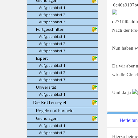
Grundlagen
Aufgabenblatt 1
Aufgabenblatt 2
Aufgabenblatt 3
Fortgeschritten
Nach der Pro
Aufgabenblatt 1
Aufgabenblatt 2
Nun haben wi
Aufgabenblatt 3
Expert
Aufgabenblatt 1
Da wir aber 
Aufgabenblatt 2
wir die Glei
Aufgabenblatt 3
Universität
Und da ja
Aufgabenblatt 1
Die Kettenregel
Regeln und Formeln
Grundlagen
Herleitun
Aufgabenblatt 1
Aufgabenblatt 2
Hierzu betrac