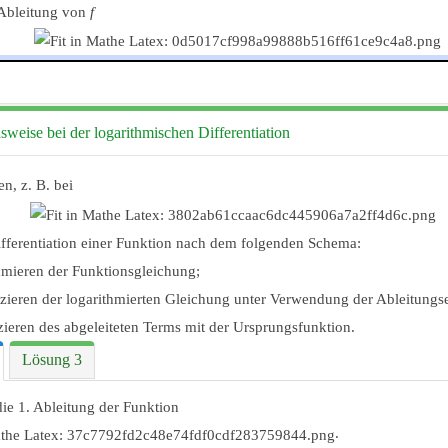
e Ableitung von
f
weise bei der logarithmischen Differentiation
en, z. B. bei
ifferentiation einer Funktion nach dem folgenden Schema:
hmieren der Funktionsgleichung;
nzieren der logarithmierten Gleichung unter Verwendung der Ableitungs
zieren des abgeleiteten Terms mit der Ursprungsfunktion.
Lösung 3
ie 1. Ableitung der Funktion
.