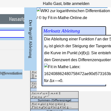
Hallo Gast, bitte anmelden
Hausaufgaben-/Nachhilfe
Anmelden
Der Begriff Ableitung
ifferentiation