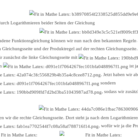
durch Logarithmieren beider Seiten der Gleichung
andene Funktionsgleichung können wir nun nach den bekannten Regeln a
n Gleichungsseite und der Produktregel auf der rechten Gleichungsseite.
r zunächst die linke Gleichungsseite mit
on
ist j
. Jetzt haben wir ab
sondern
, sodass wir zusätz
ten wir die rechte Gleichungsseite. Dort steht ja nach dem Logarithmiere
, wofür wir ja die P