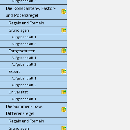
Aufgabenblatt 2
Die Konstanten-, Faktor-
und Potenzregel
Regeln und Formeln
Grundlagen
Aufgabenblatt 1
Aufgabenblatt 2
Fortgeschritten
Aufgabenblatt 1
Aufgabenblatt 2
Expert
Aufgabenblatt 1
Aufgabenblatt 2
Universität
Aufgabenblatt 1
Die Summen- bzw.
Differenzregel
Regeln und Formeln
Grundlagen