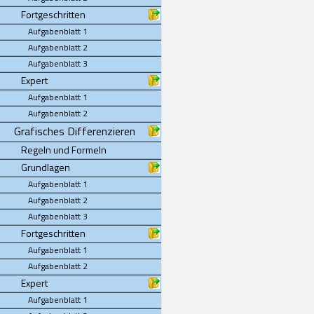
Fortgeschritten
Aufgabenblatt 1
Aufgabenblatt 2
Aufgabenblatt 3
Expert
Aufgabenblatt 1
Aufgabenblatt 2
Grafisches Differenzieren
Regeln und Formeln
Grundlagen
Aufgabenblatt 1
Aufgabenblatt 2
Aufgabenblatt 3
Fortgeschritten
Aufgabenblatt 1
Aufgabenblatt 2
Expert
Aufgabenblatt 1