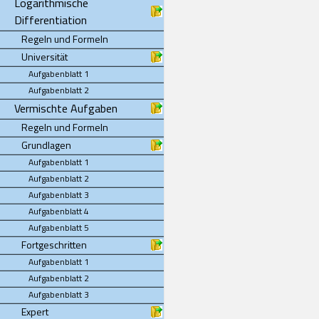
Logarithmische
Differentiation
Regeln und Formeln
Universität
Aufgabenblatt 1
Aufgabenblatt 2
Vermischte Aufgaben
Regeln und Formeln
Grundlagen
Aufgabenblatt 1
Aufgabenblatt 2
Aufgabenblatt 3
Aufgabenblatt 4
Aufgabenblatt 5
Fortgeschritten
Aufgabenblatt 1
Aufgabenblatt 2
Aufgabenblatt 3
Expert