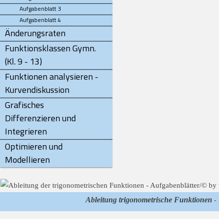
Aufgabenblatt 3
Aufgabenblatt 4
Änderungsraten
Funktionsklassen Gymn.
(Kl. 9 - 13)
Funktionen analysieren -
Kurvendiskussion
Grafisches
Differenzieren und
Integrieren
Optimieren und
Modellieren
Ableitung trigonometrische Funktionen
- 