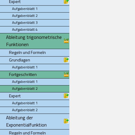
Expert
Aufgabenblatt 1
Aufgabenblatt 2
Aufgabenblatt 3
Aufgabenblatt 4
Ableitung trigonometrische
Funktionen
Regeln und Formeln
Grundlagen
Aufgabenblatt 1
Fortgeschritten
Aufgabenblatt 1
Aufgabenblatt 2
Expert
Aufgabenblatt 1
Aufgabenblatt 2
Ableitung der
Exponentialfunktion
Regeln und Formeln