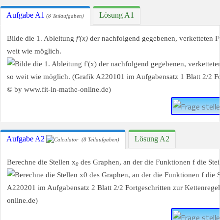
Aufgabe A1
Lösung A1
(8 Teilaufgaben)
Bilde die 1. Ableitung
f'(x)
der nachfolgend gegebenen, verketteten F
weit wie möglich.
Aufgabe A2
Lösung A2
(8 Teilaufgaben)
Berechne die Stellen x
des Graphen, an der die Funktionen f die St
0