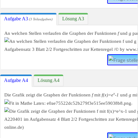
Aufgabe A3
Lösung A3
(3 Teilaufgaben)
An welchen Stellen verlaufen die Graphen der Funktionen
f
und
g
par
Aufgabe A4
Lösung A4
x
Die Grafik zeigt die Graphen der Funktionen
f
mit
f(x)=e
-1
und
g
mi
.