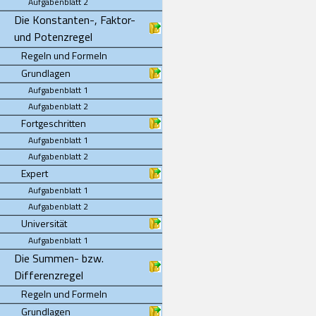
Aufgabenblatt 2
Die Konstanten-, Faktor-
und Potenzregel
Regeln und Formeln
Grundlagen
Aufgabenblatt 1
Aufgabenblatt 2
Fortgeschritten
Aufgabenblatt 1
Aufgabenblatt 2
Expert
Aufgabenblatt 1
Aufgabenblatt 2
Universität
Aufgabenblatt 1
Die Summen- bzw.
Differenzregel
Regeln und Formeln
Grundlagen