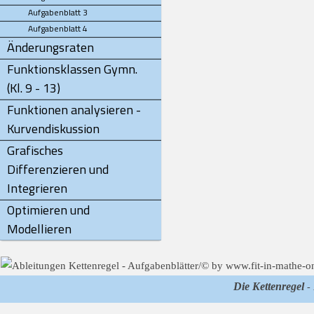
Aufgabenblatt 3
Aufgabenblatt 4
Änderungsraten
Funktionsklassen Gymn.
(Kl. 9 - 13)
Funktionen analysieren -
Kurvendiskussion
Grafisches
Differenzieren und
Integrieren
Optimieren und
Modellieren
Die Kettenregel
- 