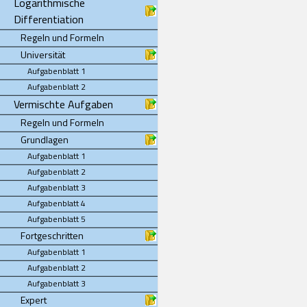
Logarithmische
Differentiation
Regeln und Formeln
Universität
Aufgabenblatt 1
Aufgabenblatt 2
Vermischte Aufgaben
Regeln und Formeln
Grundlagen
Aufgabenblatt 1
Aufgabenblatt 2
Aufgabenblatt 3
Aufgabenblatt 4
Aufgabenblatt 5
Fortgeschritten
Aufgabenblatt 1
Aufgabenblatt 2
Aufgabenblatt 3
Expert