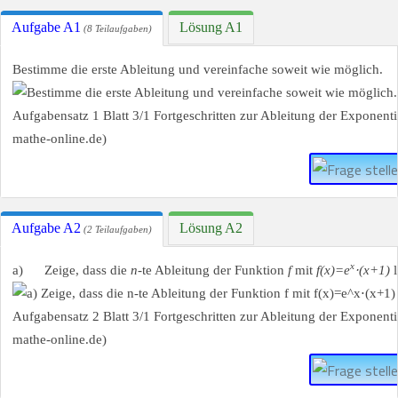
Aufgabe A1
Lösung A1
(8 Teilaufgaben)
Bestimme die erste Ableitung und vereinfache soweit wie möglich.
Aufgabe A2
Lösung A2
(2 Teilaufgaben)
x
a) Zeige, dass die
n
-te Ableitung der Funktion
f
mit
f(x)=e
⋅(x+1)
l