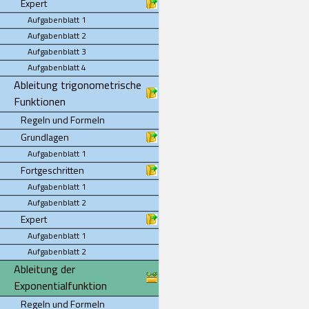
Expert
Aufgabenblatt 1
Aufgabenblatt 2
Aufgabenblatt 3
Aufgabenblatt 4
Ableitung trigonometrische
Funktionen
Regeln und Formeln
Grundlagen
Aufgabenblatt 1
Fortgeschritten
Aufgabenblatt 1
Aufgabenblatt 2
Expert
Aufgabenblatt 1
Aufgabenblatt 2
Ableitung der
Exponentialfunktion
Regeln und Formeln