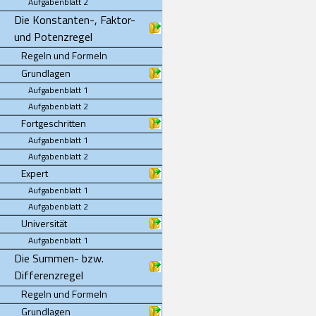
Aufgabenblatt 2
Die Konstanten-, Faktor-
und Potenzregel
Regeln und Formeln
Grundlagen
Aufgabenblatt 1
Aufgabenblatt 2
Fortgeschritten
Aufgabenblatt 1
Aufgabenblatt 2
Expert
Aufgabenblatt 1
Aufgabenblatt 2
Universität
Aufgabenblatt 1
Die Summen- bzw.
Differenzregel
Regeln und Formeln
Grundlagen