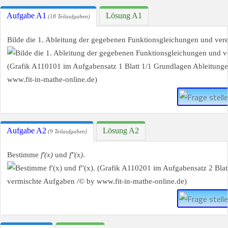
Aufgabe A1
Lösung A1
(18 Teilaufgaben)
Bilde die 1. Ableitung der gegebenen Funktionsgleichungen und vere
Aufgabe A2
Lösung A2
(9 Teilaufgaben)
Bestimme
f'(x)
und
f''(x)
.