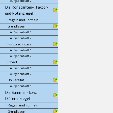
Aufgabenblatt 2
Die Konstanten-, Faktor-
und Potenzregel
Regeln und Formeln
Grundlagen
Aufgabenblatt 1
Aufgabenblatt 2
Fortgeschritten
Aufgabenblatt 1
Aufgabenblatt 2
Expert
Aufgabenblatt 1
Aufgabenblatt 2
Universität
Aufgabenblatt 1
Die Summen- bzw.
Differenzregel
Regeln und Formeln
Grundlagen