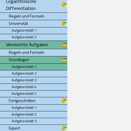
Logarithmische
Differentiation
Regeln und Formeln
Universität
Aufgabenblatt 1
Aufgabenblatt 2
Vermischte Aufgaben
Regeln und Formeln
Grundlagen
Aufgabenblatt 1
Aufgabenblatt 2
Aufgabenblatt 3
Aufgabenblatt 4
Aufgabenblatt 5
Fortgeschritten
Aufgabenblatt 1
Aufgabenblatt 2
Aufgabenblatt 3
Expert