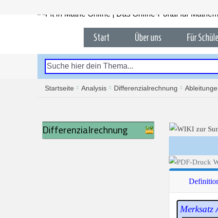
Start
Über uns
Für Schüle
Startseite
Analysis
Differenzialrechnung
Ableitung
Differenzialrechnung
Definitio
Merksatz 