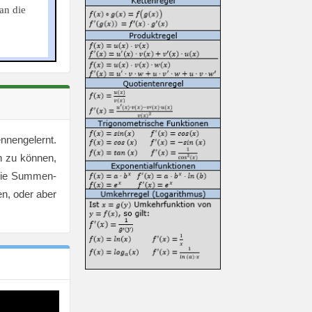
an die
nnengelernt.
n zu können,
 die Summen-
en, oder aber