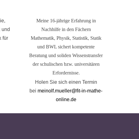
ie,
Meine 16-jährige Erfahrung in
k und
Nachhilfe in den Fächern
 für
Mathematik, Physik, Statistik, Statik
und BWL sichert kompetente
Beratung und soliden Wissenstransfer
der schulischen bzw. universitären
Erfordernisse.
Holen Sie sich einen Termin
bei
meinolf.mueller@fit-in-mathe-
online.de