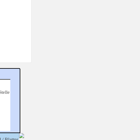
Stelle
 / Blattnr.