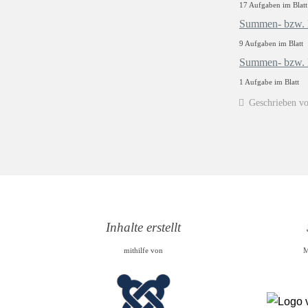
17 Aufgaben im Blatt
Summen- bzw. Di
9 Aufgaben im Blatt
Summen- bzw. Di
1 Aufgabe im Blatt
Geschrieben v
Inhalte erstellt
mithilfe von
M