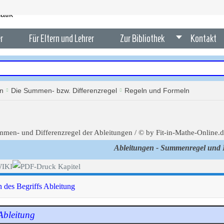
r
Für Eltern und Lehrer
Zur Bibliothek
Kontakt
en
Die Summen- bzw. Differenzregel
Regeln und Formeln
Ableitungen - Summenregel und D
n des Begriffs Ableitung
Ableitung