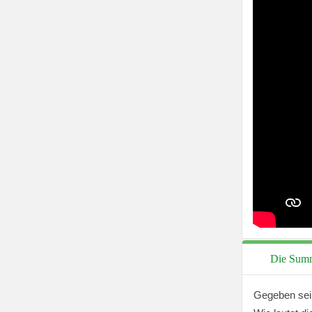
Die Sum
Gegeben sei