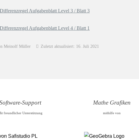
fferenzregel Aufgabenblatt Level 3 / Blatt 3
fferenzregel Aufgabenblatt Level 4 / Blatt 1
on Meinolf Müller
Zuletzt aktualisiert: 16. Juli 2021
Software-Support
Mathe Grafiken
it freundlicher Unterstützung
mithilfe von