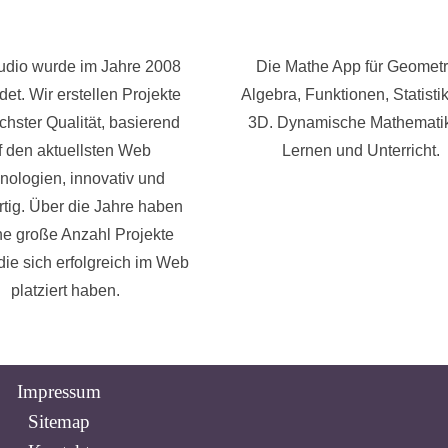
tudio wurde im Jahre 2008
Die Mathe App für Geometr
et. Wir erstellen Projekte
Algebra, Funktionen, Statisti
chster Qualität, basierend
3D. Dynamische Mathematik
f den aktuellsten Web
Lernen und Unterricht.
nologien, innovativ und
rtig. Über die Jahre haben
ne große Anzahl Projekte
, die sich erfolgreich im Web
platziert haben.
Impressum
Sitemap