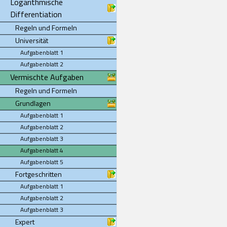
Logarithmische
Differentiation
Regeln und Formeln
Universität
Aufgabenblatt 1
Aufgabenblatt 2
Vermischte Aufgaben
Regeln und Formeln
Grundlagen
Aufgabenblatt 1
Aufgabenblatt 2
Aufgabenblatt 3
Aufgabenblatt 4
Aufgabenblatt 5
Fortgeschritten
Aufgabenblatt 1
Aufgabenblatt 2
Aufgabenblatt 3
Expert