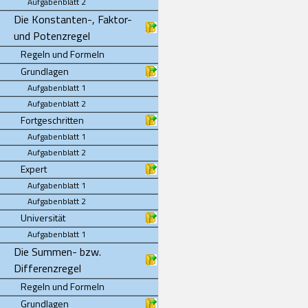
Aufgabenblatt 2
Die Konstanten-, Faktor-
und Potenzregel
Regeln und Formeln
Grundlagen
Aufgabenblatt 1
Aufgabenblatt 2
Fortgeschritten
Aufgabenblatt 1
Aufgabenblatt 2
Expert
Aufgabenblatt 1
Aufgabenblatt 2
Universität
Aufgabenblatt 1
Die Summen- bzw.
Differenzregel
Regeln und Formeln
Grundlagen