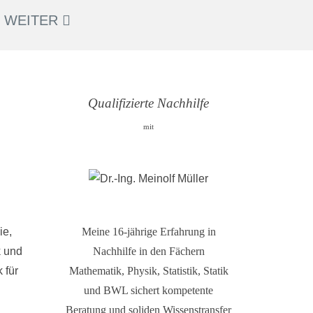
WEITER
Qualifizierte Nachhilfe
mit
ie,
Meine 16-jährige Erfahrung in
k und
Nachhilfe in den Fächern
 für
Mathematik, Physik, Statistik, Statik
und BWL sichert kompetente
Beratung und soliden Wissenstransfer