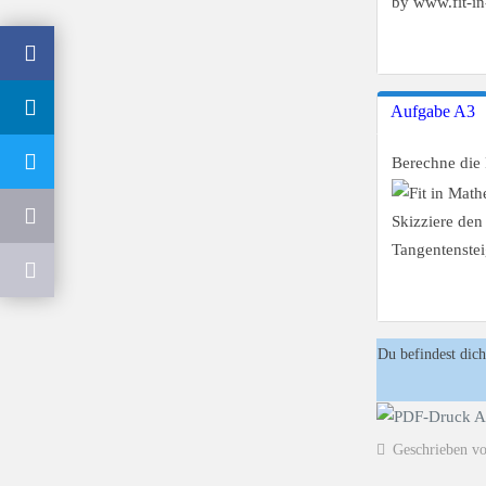
Aufgabe A3
Berechne die 
Skizziere de
Tangentenste
Du befindest dich
Geschrieben v