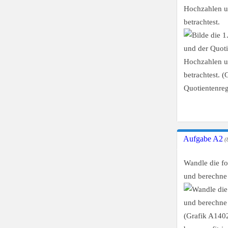
Hochzahlen um
betrachtest.
Aufgabe A2
(8
Wandle die fo
und berechne 