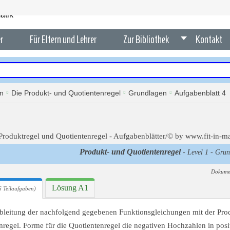
r
Für Eltern und Lehrer
Zur Bibliothek
Kontakt
en
Die Produkt- und Quotientenregel
Grundlagen
Aufgabenblatt 4
Produkt- und Quotientenregel
- Level 1 - Grun
Dokume
Lösung A1
 Teilaufgaben)
Ableitung der nachfolgend gegebenen Funktionsgleichungen mit der Pro
nregel. Forme für die Quotientenregel die negativen Hochzahlen in posi