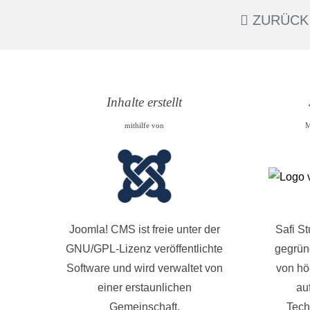
ZURÜCK
Inhalte erstellt
mithilfe von
M
Joomla! CMS ist freie unter der
Safi S
GNU/GPL-Lizenz veröffentlichte
gegründ
Software und wird verwaltet von
von hö
einer erstaunlichen
au
Gemeinschaft.
Tech