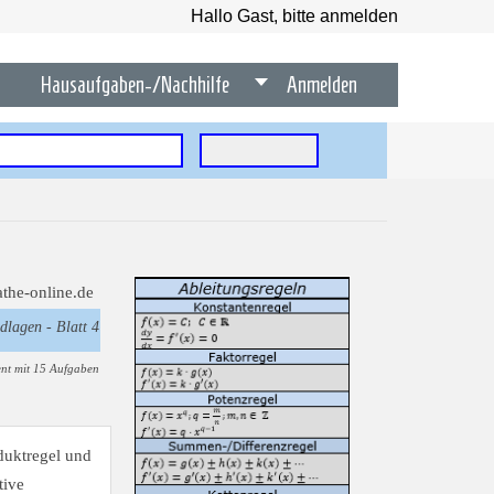
Hallo Gast, bitte anmelden
Hausaufgaben-/Nachhilfe
Anmelden
dlagen - Blatt 4
nt mit 15 Aufgaben
duktregel und
tive