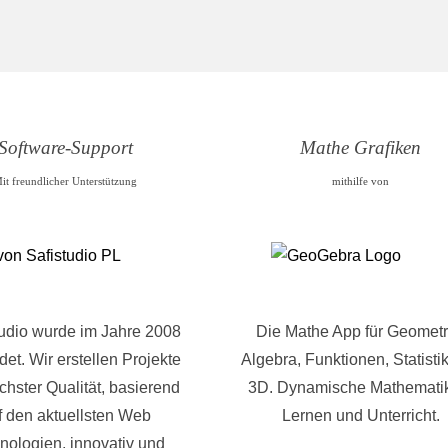
Software-Support
Mathe Grafiken
it freundlicher Unterstützung
mithilfe von
tudio wurde im Jahre 2008
Die Mathe App für Geometr
et. Wir erstellen Projekte
Algebra, Funktionen, Statisti
chster Qualität, basierend
3D. Dynamische Mathematik
f den aktuellsten Web
Lernen und Unterricht.
nologien, innovativ und