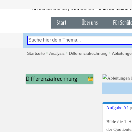
Start
Über uns
Für Schüle
Startseite
Analysis
Differenzialrechnung
Ableitung
Differenzialrechnung
Aufgabe A1
(6
Bilde die 1. 
der Quotiente