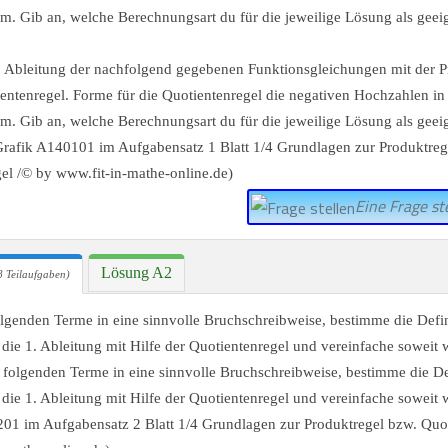
. Gib an, welche Berechnungsart du für die jeweilige Lösung als geeig
Eine Frage ste
Lösung A2
 Teilaufgaben)
lgenden Terme in eine sinnvolle Bruchschreibweise, bestimme die Def
die 1. Ableitung mit Hilfe der Quotientenregel und vereinfache soweit 