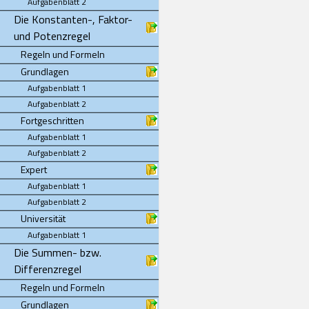
Aufgabenblatt 2
Die Konstanten-, Faktor-
und Potenzregel
Regeln und Formeln
Grundlagen
Aufgabenblatt 1
Aufgabenblatt 2
Fortgeschritten
Aufgabenblatt 1
Aufgabenblatt 2
Expert
Aufgabenblatt 1
Aufgabenblatt 2
Universität
Aufgabenblatt 1
Die Summen- bzw.
Differenzregel
Regeln und Formeln
Grundlagen