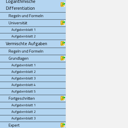
Logarithmische
Differentiation
Regeln und Formeln
Universität
Aufgabenblatt 1
Aufgabenblatt 2
Vermischte Aufgaben
Regeln und Formeln
Grundlagen
Aufgabenblatt 1
Aufgabenblatt 2
Aufgabenblatt 3
Aufgabenblatt 4
Aufgabenblatt 5
Fortgeschritten
Aufgabenblatt 1
Aufgabenblatt 2
Aufgabenblatt 3
Expert