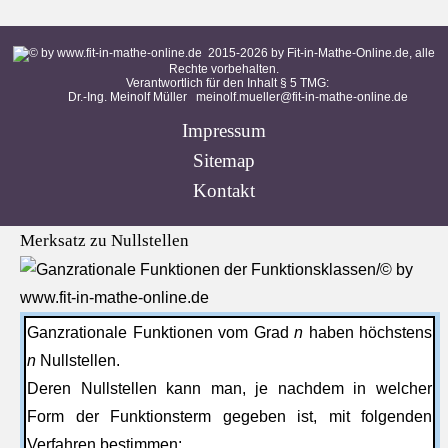
2015-
2026
by Fit-in-Mathe-Online.de, alle
Rechte vorbehalten.
Verantwortlich für den Inhalt § 5 TMG:
Dr.-Ing. Meinolf Müller
meinolf.mueller@fit-in-mathe-online.de
Impressum
Sitemap
Kontakt
Merksatz zu Nullstellen
Ganzrationale Funktionen vom Grad
n
haben höchstens
n
Nullstellen.
Deren Nullstellen kann man, je nachdem in welcher
Form der Funktionsterm gegeben ist, mit folgenden
Verfahren bestimmen: