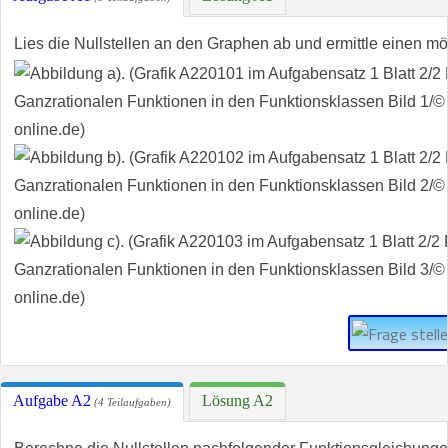
Lies die Nullstellen an den Graphen ab und ermittle einen m
Aufgabe A2
Lösung A2
(4 Teilaufgaben)