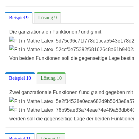
Beispiel 9
Lösung 9
Die ganzrationalen Funktionen
f
und
g
mit
Von beiden Funktionen soll die gegenseitige Lage bestimm
Beispiel 10
Lösung 10
Zwei ganzrationale Funktionen
f
und
g
sind gegeben mit
werden soll die gegenseitige Lage der beiden Funktionen.
Beispiel 11
Lösung 11