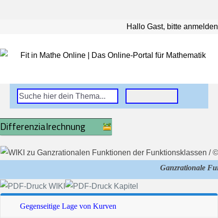
Hallo Gast, bitte anmelden
Differenzialrechnung
Ganzrationale Fu
Gegenseitige Lage von Kurven