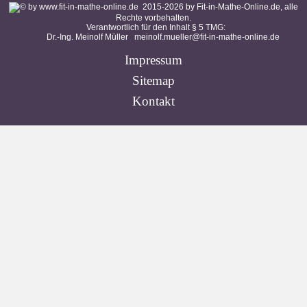
2015-
2026
by Fit-in-Mathe-Online.de, alle
Rechte vorbehalten.
Verantwortlich für den Inhalt § 5 TMG:
Dr.-Ing. Meinolf Müller
meinolf.mueller@fit-in-mathe-online.de
Impressum
Sitemap
Kontakt