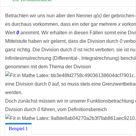
Betrachten wir uns nun aber den Nenner
q(x)
der gebrochen-r
es durchaus vorkommen, dass ein oder gar mehrere
x
vorkom
Wert
0
annimmt. Wir erhalten in diesen Fällen somit eine Div
Mittelstufe haben wir gelernt, dass die Division durch
0
verbot
ganz richtig. Die Division durch
0
ist nicht verboten, sie ist n
Infinitesimalrechnung (Differential-, Integralrechnung) beschä
genommen mit dem Thema der Division
eine Division durch
0
auf, so muss stets eine Grenzwertbet
werden.
Doch zunächst müssen wir in unserer Funktionsbetrachtung
Division durch
0
führen, vom Definitionsbereich
Beispiel 1