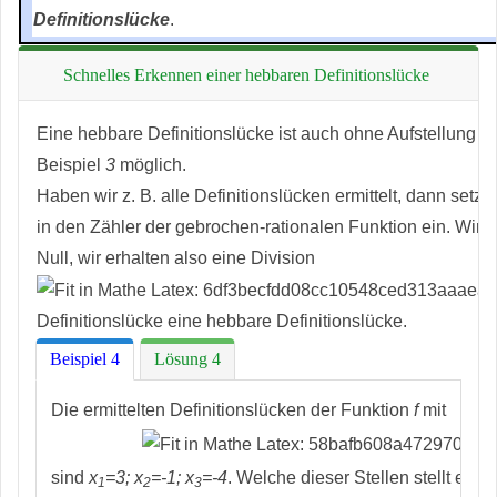
Definitionslücke
.
Schnelles Erkennen einer hebbaren Definitionslücke
Eine hebbare Definitionslücke ist auch ohne Aufstellung e
Beispiel
3
möglich.
Haben wir z. B. alle Definitionslücken ermittelt, dann setze
in den Zähler der gebrochen-rationalen Funktion ein. Wird 
Null, wir erhalten also eine Division
Definitionslücke eine hebbare Definitionslücke.
Beispiel 4
Lösung 4
Die ermittelten Definitionslücken der Funktion
f
mit
sind
x
=3; x
=-1; x
=-4
. Welche dieser Stellen stellt eine
1
2
3