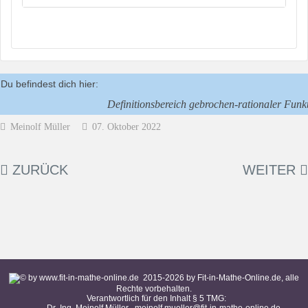
Du befindest dich hier:
Definitionsbereich gebrochen-rationaler Funk
Meinolf Müller
07. Oktober 2022
ZURÜCK
WEITER
2015-
2026
by Fit-in-Mathe-Online.de, alle
Rechte vorbehalten.
Verantwortlich für den Inhalt § 5 TMG: