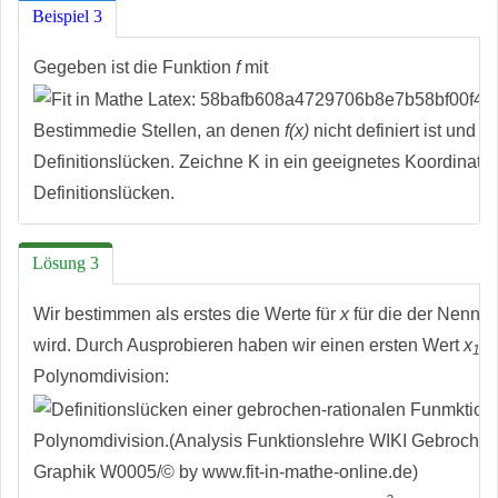
Beispiel 3
Gegeben ist die Funktion
f
mit
Bestimmedie Stellen, an denen
f(x)
nicht definiert ist und 
Definitionslücken. Zeichne K in ein geeignetes Koordinate
Definitionslücken.
Lösung 3
Wir bestimmen als erstes die Werte für
x
für die der Nenne
wird. Durch Ausprobieren haben wir einen ersten Wert
x
=
1
Polynomdivision: