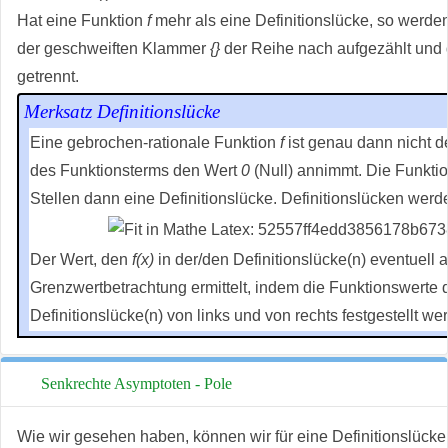
Hat eine Funktion
f
mehr als eine Definitionslücke, so werde
der geschweiften Klammer
{}
der Reihe nach aufgezählt und
getrennt.
Merksatz Definitionslücke
Eine gebrochen-rationale Funktion
f
ist genau dann nicht d
des Funktionsterms den Wert
0
(Null) annimmt. Die Funktio
Stellen dann eine Definitionslücke. Definitionslücken werd
Der Wert, den
f(x)
in der/den Definitionslücke(n) eventuell 
Grenzwertbetrachtung ermittelt, indem die Funktionswerte
Definitionslücke(n) von links und von rechts festgestellt we
Senkrechte Asymptoten - Pole
Wie wir gesehen haben, können wir für eine Definitionslücke