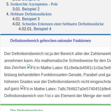
Senkrechte Asymptoten - Pole
Beispiel 2
Hebbare Defintionslücken
Beispiel 3
Schnelles Erkennen einer hebbaren Definitionslücke
Beispiel 4
Definitionsbereich gebrochen-rationaler Funktionen
Der Definitionsbereich ist ja der Bereich aller der Zahlenwert
annehmen kann. Als mathematische Schreibweise für den Def
das Zeichen
bislang behandelten Funktionsarten Gerade, Parabel und ga
höheren Grades war der Definitionsbereich nicht eingeschrä
auf ganz
Definitionsbereich von
f
ist
x
als Element der Menge der reelle
Die Definitionslücke