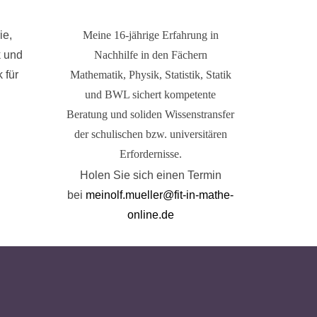
ie,
Meine 16-jährige Erfahrung in
k und
Nachhilfe in den Fächern
 für
Mathematik, Physik, Statistik, Statik
und BWL sichert kompetente
Beratung und soliden Wissenstransfer
der schulischen bzw. universitären
Erfordernisse.
Holen Sie sich einen Termin
bei
meinolf.mueller@fit-in-mathe-
online.de