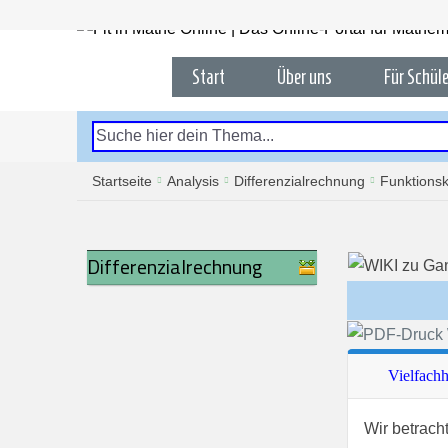
Start
Über uns
Für Schüle
Startseite
Analysis
Differenzialrechnung
Funktionsk
Differenzialrechnung
Vielfachh
Wir betrach