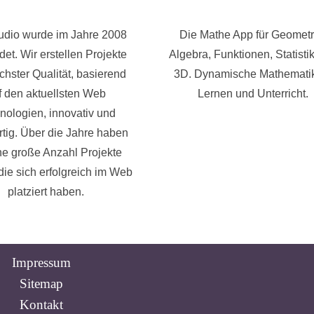
tudio wurde im Jahre 2008
Die Mathe App für Geometr
et. Wir erstellen Projekte
Algebra, Funktionen, Statisti
chster Qualität, basierend
3D. Dynamische Mathematik
f den aktuellsten Web
Lernen und Unterricht.
nologien, innovativ und
rtig. Über die Jahre haben
ne große Anzahl Projekte
, die sich erfolgreich im Web
platziert haben.
Impressum
Sitemap
Kontakt