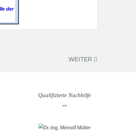
lle der
WEITER
Qualifizierte Nachhilfe
mit