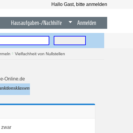
Hallo Gast, bitte anmelden
Hausaufgaben-/Nachhilfe
Anmelden
rmeln
Vielfachheit von Nullstellen
unktionsklassen
r zwar