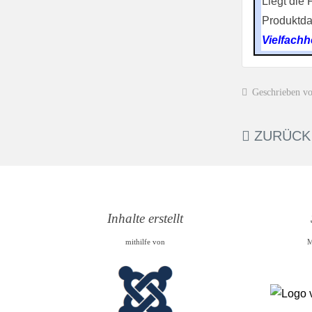
Liegt die
Produktda
Vielfachh
Geschrieben v
ZURÜCK
Inhalte erstellt
mithilfe von
M