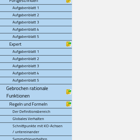
Fortgeschritten
Aufgabenblatt 1
Aufgabenblatt 2
Aufgabenblatt 3
Aufgabenblatt 4
Aufgabenblatt 5
Expert
Aufgabenblatt 1
Aufgabenblatt 2
Aufgabenblatt 3
Aufgabenblatt 4
Aufgabenblatt 5
Gebrochen rationale
Funktionen
Regeln und Formeln
Der Definitionsbereich
Globales Verhalten
Schnittpunkte mit KO-Achsen
/ untereinander
Symmetrieverhalten