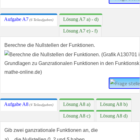
Aufgabe A7
Lösung A7 a) - d)
(6 Teilaufgaben)
Lösung A7 e) - f)
Berechne die Nullstellen der Funktionen.
Aufgabe A8
Lösung A8 a)
Lösung A8 b)
(4 Teilaufgaben)
Lösung A8 c)
Lösung A8 d)
Gib zwei ganzrationale Funktionen an, die
a)
die Nullstellen
0
,
2
und
5
haben.