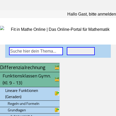
Hallo Gast, bitte anmelden
Differenzialrechnung
Funktionsklassen Gymn.
(Kl. 9 - 13)
Lineare Funktionen
(Geraden)
Regeln und Formeln
Grundlagen