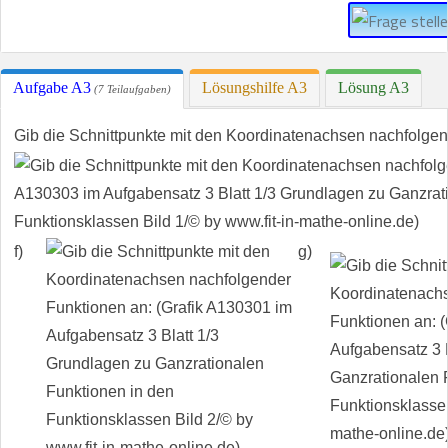
Aufgabe A3
Lösungshilfe A3
Lösung A3
(7 Teilaufgaben)
Gib die Schnittpunkte mit den Koordinatenachsen nachfolgen
f)
g)