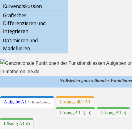
Kurvendiskussion
Grafisches
Differenzieren und
Integrieren
Optimieren und
Modellieren
Nullstellen ganzrationaler Funktione
Aufgabe A1
Lösungshilfe A1
(4 Teilaufgaben)
Lösung A1 a), b)
Lösung A1 c)
Lösung A1 d)