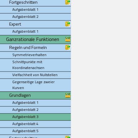
Fortgeschritten
Aufgabenblatt 1
Aufgabenblatt 2
Expert
Aufgabenblatt 1
Ganzrationale Funktionen
Regeln und Formeln
Symmetrieverhalten
Schnittpunkte mit
Koordinatenachsen
Vielfachheit von Nullstellen
Gegenseitige Lage zweier
Kurven
Grundlagen
Aufgabenblatt 1
Aufgabenblatt 2
Aufgabenblatt 3
Aufgabenblatt 4
Aufgabenblatt 5