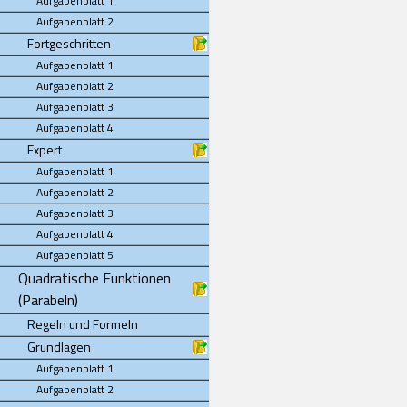
Aufgabenblatt 1
Aufgabenblatt 2
Fortgeschritten
Aufgabenblatt 1
Aufgabenblatt 2
Aufgabenblatt 3
Aufgabenblatt 4
Expert
Aufgabenblatt 1
Aufgabenblatt 2
Aufgabenblatt 3
Aufgabenblatt 4
Aufgabenblatt 5
Quadratische Funktionen
(Parabeln)
Regeln und Formeln
Grundlagen
Aufgabenblatt 1
Aufgabenblatt 2