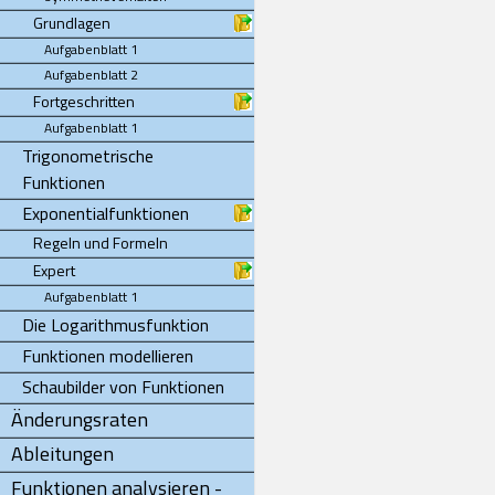
Grundlagen
Aufgabenblatt 1
Aufgabenblatt 2
Fortgeschritten
Aufgabenblatt 1
Trigonometrische
Funktionen
Exponentialfunktionen
Regeln und Formeln
Expert
Aufgabenblatt 1
Die Logarithmusfunktion
Funktionen modellieren
Schaubilder von Funktionen
Änderungsraten
Ableitungen
Funktionen analysieren -