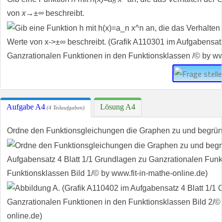
n
von
x→±∞
beschreibt.
Aufgabe A4
Lösung A4
(4 Teilaufgaben)
Ordne den Funktionsgleichungen die Graphen zu und begrün