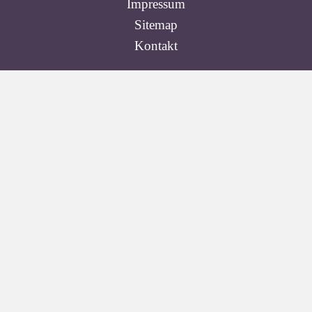
Impressum
Sitemap
Kontakt