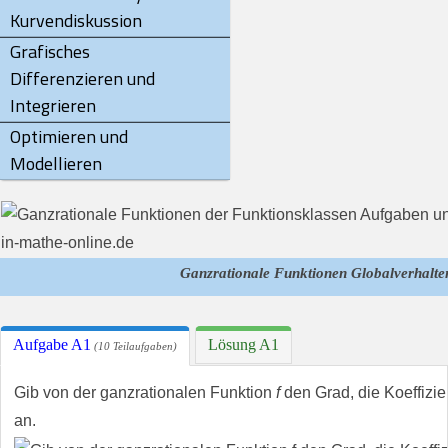
Kurvendiskussion
Grafisches
Differenzieren und
Integrieren
Optimieren und
Modellieren
Ganzrationale Funktionen Globalverhalte
Aufgabe A1
Lösung A1
(10 Teilaufgaben)
Gib von der ganzrationalen Funktion
f
den Grad, die Koeffizie
an.