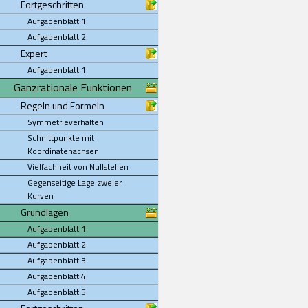
Fortgeschritten
Aufgabenblatt 1
Aufgabenblatt 2
Expert
Aufgabenblatt 1
Ganzrationale Funktionen
Regeln und Formeln
Symmetrieverhalten
Schnittpunkte mit
Koordinatenachsen
Vielfachheit von Nullstellen
Gegenseitige Lage zweier
Kurven
Grundlagen
Aufgabenblatt 1
Aufgabenblatt 2
Aufgabenblatt 3
Aufgabenblatt 4
Aufgabenblatt 5