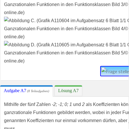
Aufgabe A7
Lösung A7
(8 Teilaufgaben)
Mithilfe der fünf Zahlen
-2; -1; 0; 1
und
2
als Koeffizienten kö
ganzrationale Funktionen gebildet werden, wobei in jeder Fu
genannten Koeffizienten nur einmal vorkommen dürfen, aber
muss.