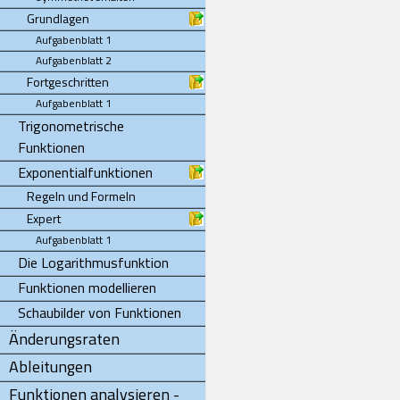
Grundlagen
Aufgabenblatt 1
Aufgabenblatt 2
Fortgeschritten
Aufgabenblatt 1
Trigonometrische
Funktionen
Exponentialfunktionen
Regeln und Formeln
Expert
Aufgabenblatt 1
Die Logarithmusfunktion
Funktionen modellieren
Schaubilder von Funktionen
Änderungsraten
Ableitungen
Funktionen analysieren -