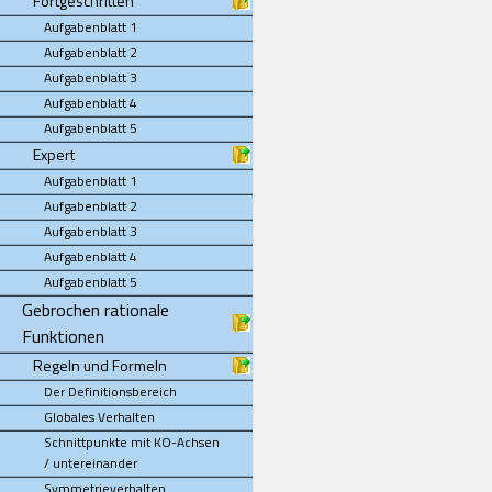
Fortgeschritten
Aufgabenblatt 1
Aufgabenblatt 2
Aufgabenblatt 3
Aufgabenblatt 4
Aufgabenblatt 5
Expert
Aufgabenblatt 1
Aufgabenblatt 2
Aufgabenblatt 3
Aufgabenblatt 4
Aufgabenblatt 5
Gebrochen rationale
Funktionen
Regeln und Formeln
Der Definitionsbereich
Globales Verhalten
Schnittpunkte mit KO-Achsen
/ untereinander
Symmetrieverhalten