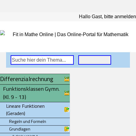
Hallo Gast, bitte anmelden
Differenzialrechnung
Funktionsklassen Gymn.
(Kl. 9 - 13)
Lineare Funktionen
(Geraden)
Regeln und Formeln
Grundlagen