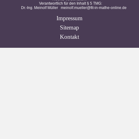
Verantwortlich für den Inhalt § 5 TMG:
Dr.-Ing. Meinolf Müller
meinolf.mueller@fit-in-mathe-online.de
Impressum
Sitemap
Kontakt